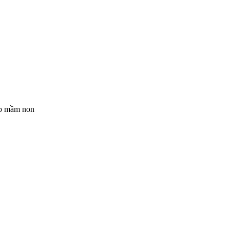
ệp mầm non