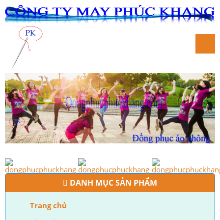
DANH MỤC SẢN PHẨM
Trang chủ