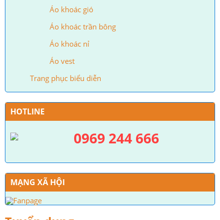
Áo khoác gió
Áo khoác trần bông
Áo khoác nỉ
Áo vest
Trang phục biểu diễn
HOTLINE
0969 244 666
MẠNG XÃ HỘI