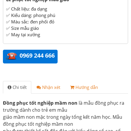
✅ Chất liệu: đa dạng
✅ Kiểu dáng: phong phú
✅ Màu sắc: đen phối đỏ
✅ Size mẫu giáo
✅ May tại xưởng
0969 244 666
Chi tiết
Nhận xét
Hướng dẫn
Đồng phục tốt nghiệp mầm non
là mẫu đồng phục ra
trường dành cho trẻ em mẫu
giáo mầm non mặc trong ngày tổng kết năm học. Mẫu
đồng phục tốt nghiệp mầm non
này được thiết kế rất độc đáo với kiểu dáng cổ cao, cổ