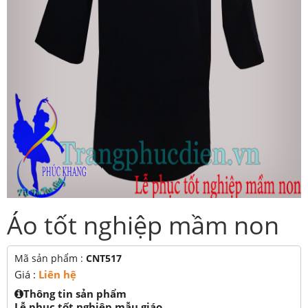
Áo tốt nghiệp mầm non
Mã sản phẩm :
CNT517
Giá :
Liên hệ
Thông tin sản phẩm
Lễ phục tốt nghiệp mẫu giáo