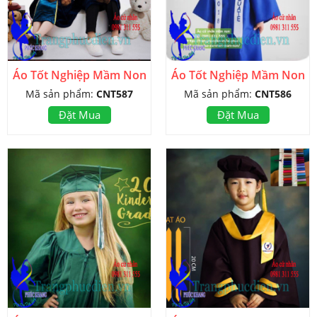
Áo Tốt Nghiệp Mầm Non
Áo Tốt Nghiệp Mầm Non
Mã sản phẩm:
CNT587
Mã sản phẩm:
CNT586
Đặt Mua
Đặt Mua