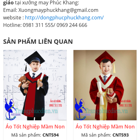
giáo
tại xưởng may Phúc Khang:
Email: Xuongmayphuckhang@gmail.com
website :
http://dongphucphuckhang.com/
Hotline: 0981 311 555/ 0969 244 666
SẢN PHẨM LIÊN QUAN
Áo Tốt Nghiệp Mầm Non
Áo Tốt Nghiệp Mầm Non
Mã sản phẩm:
CNT594
Mã sản phẩm:
CNT593