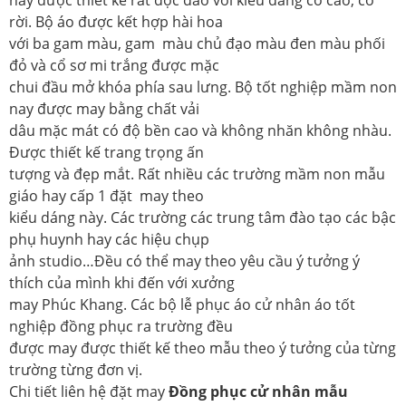
rời. Bộ áo được kết hợp hài hoa
với ba gam màu, gam màu chủ đạo màu đen màu phối
đỏ và cổ sơ mi trắng được mặc
chui đầu mở khóa phía sau lưng. Bộ tốt nghiệp mầm non
nay được may bằng chất vải
dâu mặc mát có độ bền cao và không nhăn không nhàu.
Được thiết kế trang trọng ấn
tượng và đẹp mắt. Rất nhiều các trường mầm non mẫu
giáo hay cấp 1 đặt may theo
kiểu dáng này. Các trường các trung tâm đào tạo các bậc
phụ huynh hay các hiệu chụp
ảnh studio…Đều có thể may theo yêu cầu ý tưởng ý
thích của mình khi đến với xưởng
may Phúc Khang. Các bộ lễ phục áo cử nhân áo tốt
nghiệp đồng phục ra trường đều
được may được thiết kế theo mẫu theo ý tưởng của từng
trường từng đơn vị.
Chi tiết liên hệ đặt may
Đồng phục cử nhân mẫu