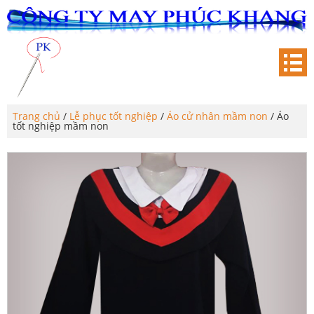
Trang chủ
/
Lễ phục tốt nghiệp
/
Áo cử nhân mầm non
/ Áo
tốt nghiệp mầm non