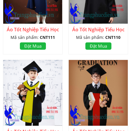
Áo Tốt Nghiệp Tiểu Học
Áo Tốt Nghiệp Tiểu Học
Mã sản phẩm:
CNT111
Mã sản phẩm:
CNT110
Đặt Mua
Đặt Mua