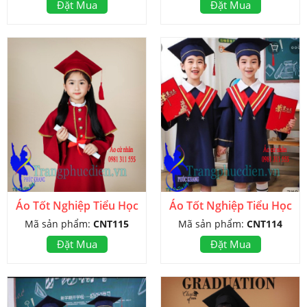
Đặt Mua
Đặt Mua
Áo Tốt Nghiệp Tiểu Học
Áo Tốt Nghiệp Tiểu Học
Mã sản phẩm:
CNT115
Mã sản phẩm:
CNT114
Đặt Mua
Đặt Mua