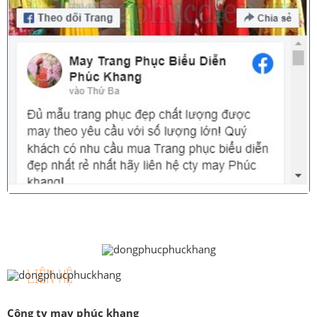
LIÊN HỆ
Công ty may phúc khang