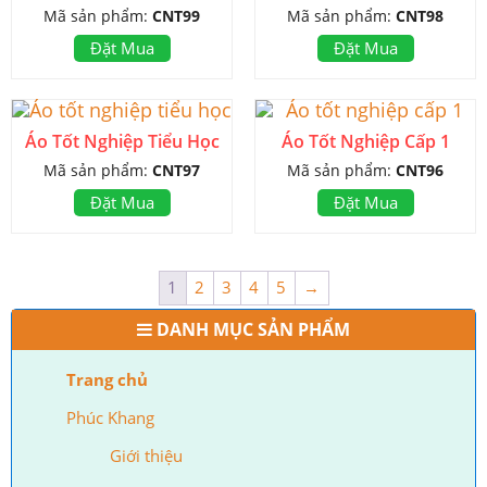
Mã sản phẩm:
CNT99
Mã sản phẩm:
CNT98
Đặt Mua
Đặt Mua
Áo Tốt Nghiệp Tiểu Học
Áo Tốt Nghiệp Cấp 1
Mã sản phẩm:
CNT97
Mã sản phẩm:
CNT96
Đặt Mua
Đặt Mua
1
2
3
4
5
→
DANH MỤC SẢN PHẨM
Trang chủ
Phúc Khang
Giới thiệu