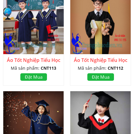
Áo Tốt Nghiệp Tiểu Học
Áo Tốt Nghiệp Tiểu Học
Mã sản phẩm:
CNT113
Mã sản phẩm:
CNT112
Đặt Mua
Đặt Mua