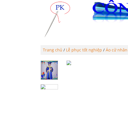
TRANG CHỦ
PHÚC KHAN
Trang chủ
/
Lễ phục tốt nghiệp
/
Áo cử nhâ