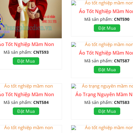
Áo Tốt Nghiệp Mầm No
Mã sản phẩm:
CNT590
Đặt Mua
Áo Tốt Nghiệp Mầm Non
Mã sản phẩm:
CNT593
Áo Tốt Nghiệp Mầm No
Mã sản phẩm:
CNT587
Đặt Mua
Đặt Mua
Áo Tốt Nghiệp Mầm Non
Áo Trạng Nguyên Mầm 
Mã sản phẩm:
CNT584
Mã sản phẩm:
CNT583
Đặt Mua
Đặt Mua