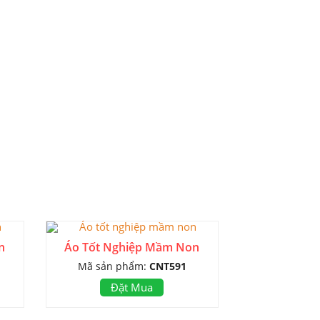
n
Áo Tốt Nghiệp Mầm Non
Mã sản phẩm:
CNT591
Đặt Mua