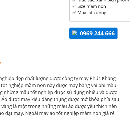
✅ Size mầm non
✅ May tại xưởng
0969 244 666
n
 nghiệp đẹp chất lượng được công ty may Phúc Khang
.Áo tốt nghiệp mầm non này được may bằng vải phi màu
ong những mẫu tốt nghiệp được sử dụng nhiều và được
. Áo được may kiểu dáng thụng được mở khóa phía sau
àu vàng là một trong những mẫu áo được yêu thích nên
o đặt may. Ngoài may áo tốt nghiệp mầm non giá rẻ