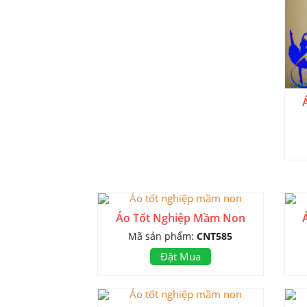
Áo Tốt Nghiệp Mầm Non
Mã sản phẩm:
CNT585
Đặt Mua