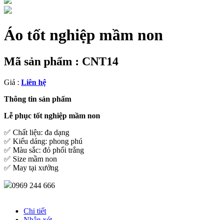
Áo tốt nghiệp mầm non
Mã sản phẩm :
CNT14
Giá :
Liên hệ
Thông tin sản phẩm
Lễ phục tốt nghiệp mầm non
✅ Chất liệu: đa dạng
✅ Kiểu dáng: phong phú
✅ Màu sắc: đỏ phối trắng
✅ Size mầm non
✅ May tại xưởng
0969 244 666
Chi tiết
Nhận xét