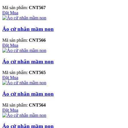
Mã sản phẩm:
CNT567
Đặt Mua
Áo cử nhân mầm non
Mã sản phẩm:
CNT566
Đặt Mua
Áo cử nhân mầm non
Mã sản phẩm:
CNT565
Đặt Mua
Áo cử nhân mầm non
Mã sản phẩm:
CNT564
Đặt Mua
Áo cử nhân mầm non