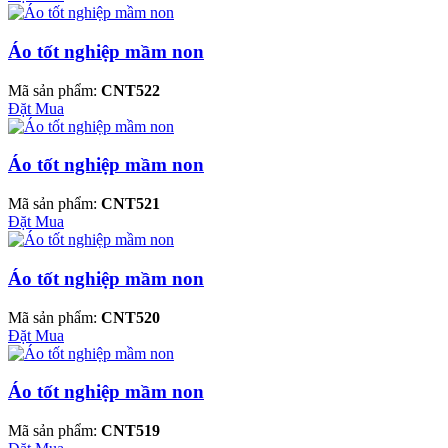
Áo tốt nghiệp mầm non
Mã sản phẩm:
CNT522
Đặt Mua
Áo tốt nghiệp mầm non
Mã sản phẩm:
CNT521
Đặt Mua
Áo tốt nghiệp mầm non
Mã sản phẩm:
CNT520
Đặt Mua
Áo tốt nghiệp mầm non
Mã sản phẩm:
CNT519