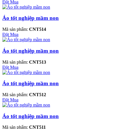
Đặt Mua
Áo tốt nghiệp mầm non
Mã sản phẩm:
CNT514
Đặt Mua
Áo tốt nghiệp mầm non
Mã sản phẩm:
CNT513
Đặt Mua
Áo tốt nghiệp mầm non
Mã sản phẩm:
CNT512
Đặt Mua
Áo tốt nghiệp mầm non
Mã sản phẩm:
CNT511