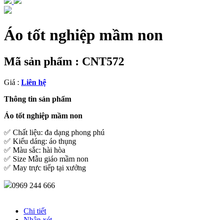
Áo tốt nghiệp mầm non
Mã sản phẩm :
CNT572
Giá :
Liên hệ
Thông tin sản phẩm
Áo tốt nghiệp mầm non
✅ Chất liệu: đa dạng phong phú
✅ Kiểu dáng: áo thụng
✅ Màu sắc: hài hòa
✅ Size Mẫu giáo mầm non
✅ May trực tiếp tại xưởng
0969 244 666
Chi tiết
Nhận xét