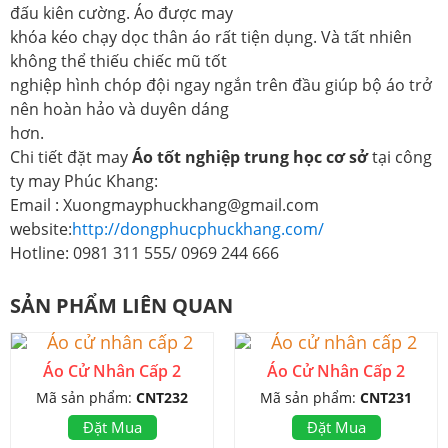
đấu kiên cường. Áo được may
khóa kéo chạy dọc thân áo rất tiện dụng. Và tất nhiên
không thể thiếu chiếc mũ tốt
nghiệp hình chóp đội ngay ngắn trên đầu giúp bộ áo trở
nên hoàn hảo và duyên dáng
hơn.
Chi tiết đặt may
Áo tốt nghiệp trung học cơ sở
tại công
ty may Phúc Khang:
Email : Xuongmayphuckhang@gmail.com
website:
http://dongphucphuckhang.com/
Hotline: 0981 311 555/ 0969 244 666
SẢN PHẨM LIÊN QUAN
Áo Cử Nhân Cấp 2
Áo Cử Nhân Cấp 2
Mã sản phẩm:
CNT232
Mã sản phẩm:
CNT231
Đặt Mua
Đặt Mua