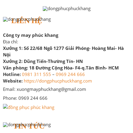
LIÊN HỆ
Công ty may phúc khang
Địa chỉ:
Xưởng 1:
Số 22/68 Ngõ 1277 Giải Phóng- Hoàng Mai- Hà
Nội
Xưởng 2:
Dũng Tiến-Thường Tín- HN
Văn phòng:
18 Đường Cộng Hòa- F4-q.Tân Bình- HCM
Hotline:
0981 311 555
–
0969 244 666
Website:
https://dongphucphuckhang.com
Email: xuongmayphuckhang@gmail.com
Phone: 0969 244 666
TIN TỨC