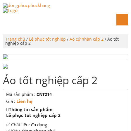
Trang chủ
/
Lễ phục tốt nghiệp
/
Áo cử nhân cấp 2
/ Áo tốt
nghiệp cấp 2
Áo tốt nghiệp cấp 2
Mã sản phẩm :
CNT214
Giá :
Liên hệ
Thông tin sản phẩm
Lễ phục tốt nghiệp cấp 2
✅ Chất liệu: đa dạng
✅ Kiểu dáng: phong phú