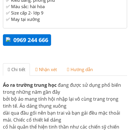
✅ Màu sắc: hài hòa
✅ Size cấp 2- lớp 9
✅ May tại xưởng
0969 244 666
Chi tiết
Nhận xét
Hướng dẫn
Áo ra trường trung học
đang được sử dụng phổ biến
trong những năm gần đây
bởi bộ áo mang tính hội nhập lại vô cùng trang trọng
tinh tế. Áo dáng thụng xuông
dài qua đầu gối nên bạn trai và bạn gái đều mặc thoải
mái. Chiếc cổ thiết kế dáng
cổ hải quân thể hiện tinh thần như các chiến sỹ chiến