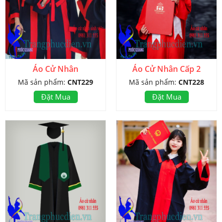
Áo Cử Nhân
Áo Cử Nhân Cấp 2
Mã sản phẩm:
CNT229
Mã sản phẩm:
CNT228
Đặt Mua
Đặt Mua