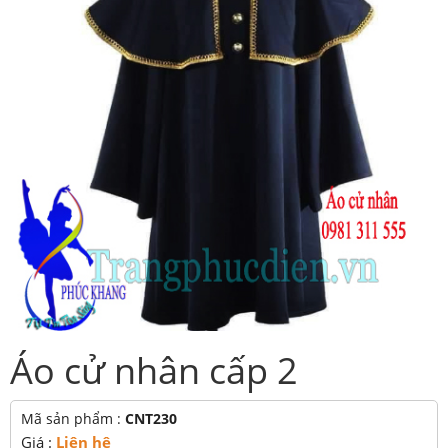
Áo cử nhân cấp 2
Mã sản phẩm :
CNT230
Giá :
Liên hệ