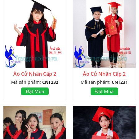
Áo Cử Nhân Cấp 2
Áo Cử Nhân Cấp 2
Mã sản phẩm:
CNT232
Mã sản phẩm:
CNT231
Đặt Mua
Đặt Mua