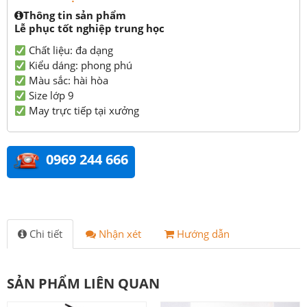
Thông tin sản phẩm
Lễ phục tốt nghiệp trung học
Chất liệu: đa dạng
Kiểu dáng: phong phú
Màu sắc: hài hòa
Size lớp 9
May trực tiếp tại xưởng
0969 244 666
Chi tiết
Nhận xét
Hướng dẫn
SẢN PHẨM LIÊN QUAN