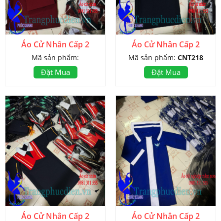
Áo Cử Nhân Cấp 2
Áo Cử Nhân Cấp 2
Mã sản phẩm:
Mã sản phẩm:
CNT218
Đặt Mua
Đặt Mua
Áo Cử Nhân Cấp 2
Áo Cử Nhân Cấp 2