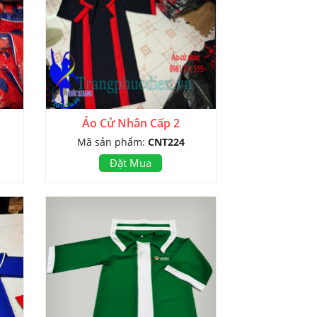
Áo Cử Nhân Cấp 2
Mã sản phẩm:
CNT224
Đặt Mua