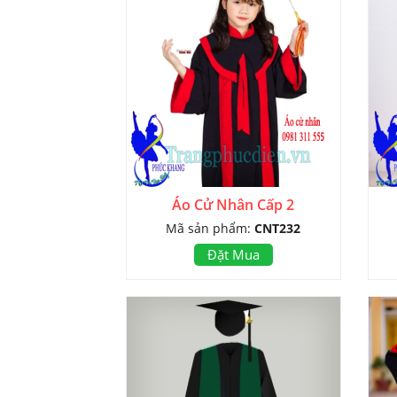
Áo Cử Nhân Cấp 2
Mã sản phẩm:
CNT232
Đặt Mua