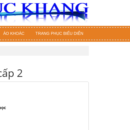
ÁO KHOÁC
TRANG PHỤC BIỂU DIỄN
cấp 2
học