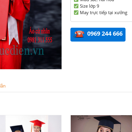
Size lớp 9
May trực tiếp tại xưởng
0969 244 666
dẫn