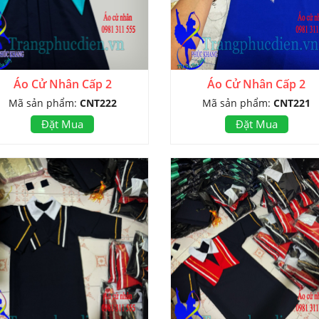
Áo Cử Nhân Cấp 2
Áo Cử Nhân Cấp 2
Mã sản phẩm:
CNT222
Mã sản phẩm:
CNT221
Đặt Mua
Đặt Mua