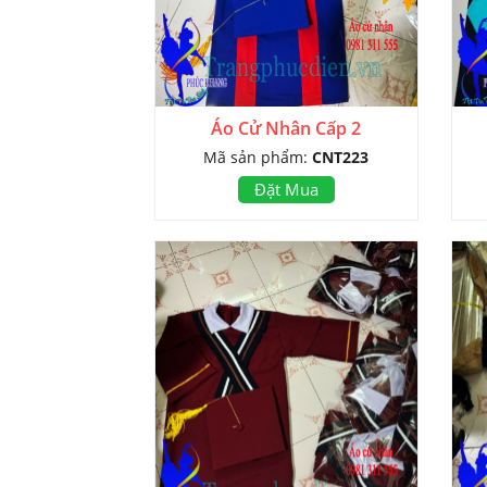
Áo Cử Nhân Cấp 2
Mã sản phẩm:
CNT223
Đặt Mua