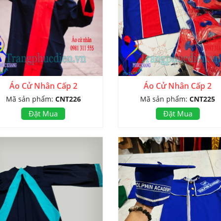
Áo Cử Nhân Cấp 2
Áo Cử Nhân Cấp 2
Mã sản phẩm:
CNT226
Mã sản phẩm:
CNT225
Đặt Mua
Đặt Mua