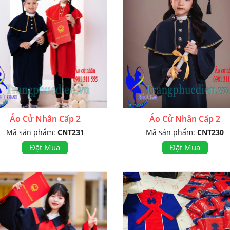
Áo Cử Nhân Cấp 2
Áo Cử Nhân Cấp 2
Mã sản phẩm:
CNT231
Mã sản phẩm:
CNT230
Đặt Mua
Đặt Mua