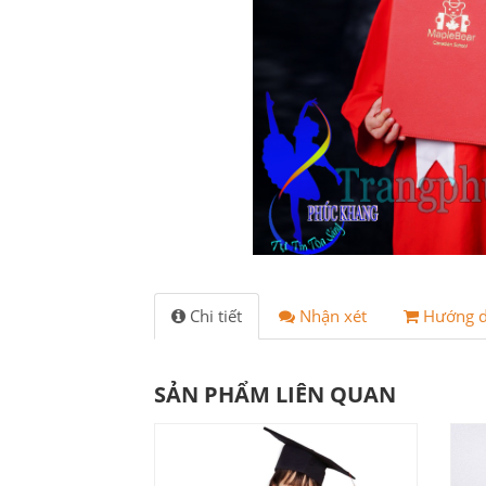
Chi tiết
Nhận xét
Hướng 
SẢN PHẨM LIÊN QUAN