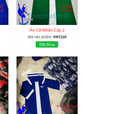
Áo Cử Nhân Cấp 2
Mã sản phẩm:
VNT220
Đặt Mua