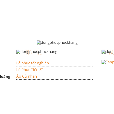
TIN TỨC
FA
Lễ phục tốt nghiệp
Lễ Phục Tiến Sĩ
Áo Cử nhân
 Hoàng
n