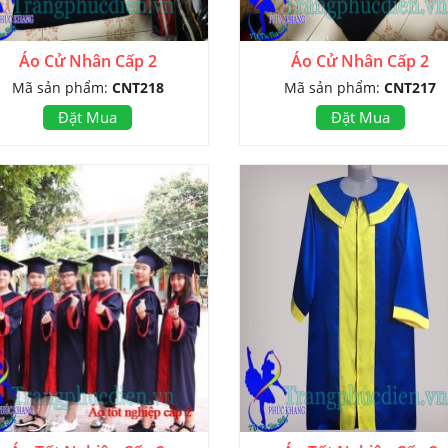
Áo Cử Nhân Cấp 2
Áo Cử Nhân Cấp 2
Mã sản phẩm:
CNT218
Mã sản phẩm:
CNT217
Đặt Mua
Đặt Mua