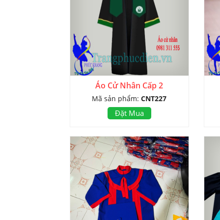
Áo Cử Nhân Cấp 2
Mã sản phẩm:
CNT227
Đặt Mua