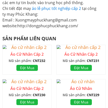
các em tự tin bước vào trung học phổ thông.
Chi tiết đặt may
áo lễ phục tốt nghiệp cấp 2
tại công
ty may Phúc Khang:
Email : Xuongmayphuckhang@gmail.com
website:http://dongphucphuckhang.com/
SẢN PHẨM LIÊN QUAN
Áo Cử Nhân Cấp 2
Áo Cử Nhân Cấp 2
Mã sản phẩm:
CNT232
Mã sản phẩm:
CNT231
Đặt Mua
Đặt Mua
Áo Cử Nhân Cấp 2
Áo Cử Nhân
Mã sản phẩm:
CNT230
Mã sản phẩm:
CNT229
Đặt Mua
Đặt Mua