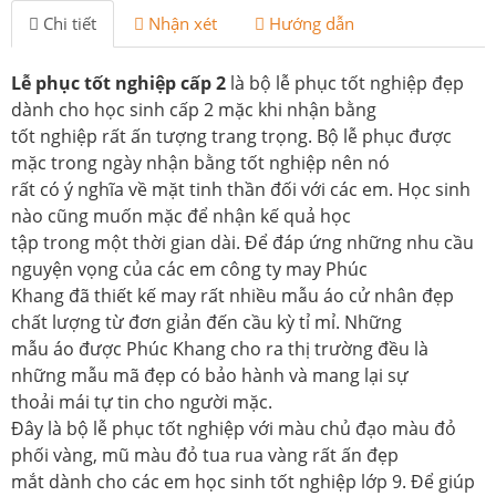
Chi tiết
Nhận xét
Hướng dẫn
Lễ phục tốt nghiệp cấp 2
là bộ lễ phục tốt nghiệp đẹp
dành cho học sinh cấp 2 mặc khi nhận bằng
tốt nghiệp rất ấn tượng trang trọng. Bộ lễ phục được
mặc trong ngày nhận bằng tốt nghiệp nên nó
rất có ý nghĩa về mặt tinh thần đối với các em. Học sinh
nào cũng muốn mặc để nhận kế quả học
tập trong một thời gian dài. Để đáp ứng những nhu cầu
nguyện vọng của các em công ty may Phúc
Khang đã thiết kế may rất nhiều mẫu áo cử nhân đẹp
chất lượng từ đơn giản đến cầu kỳ tỉ mỉ. Những
mẫu áo được Phúc Khang cho ra thị trường đều là
những mẫu mã đẹp có bảo hành và mang lại sự
thoải mái tự tin cho người mặc.
Đây là bộ lễ phục tốt nghiệp với màu chủ đạo màu đỏ
phối vàng, mũ màu đỏ tua rua vàng rất ấn đẹp
mắt dành cho các em học sinh tốt nghiệp lớp 9. Để giúp