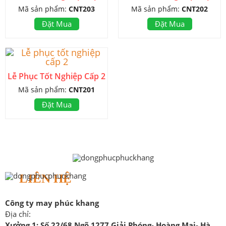
Mã sản phẩm:
CNT203
Mã sản phẩm:
CNT202
Đặt Mua
Đặt Mua
Lễ Phục Tốt Nghiệp Cấp 2
Mã sản phẩm:
CNT201
Đặt Mua
LIÊN HỆ
Công ty may phúc khang
Địa chỉ:
Xưởng 1:
Số 22/68 Ngõ 1277 Giải Phóng- Hoàng Mai- Hà