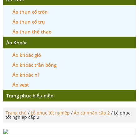
Áo thun cổ tròn
Áo thun cổ trụ
Áo thun thể thao
Áo Khoác
Áo khoác gió
Áo khoác trần bông
Áo khoác nỉ
Áo vest
Trang phục biểu diễn
Trang chủ
/
Lễ phục tốt nghiệp
/
Áo cử nhân cấp 2
/ Lễ phục
tốt nghiệp cấp 2