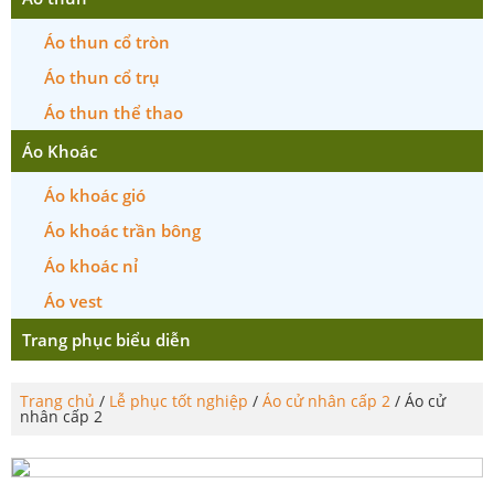
Áo thun cổ tròn
Áo thun cổ trụ
Áo thun thể thao
Áo Khoác
Áo khoác gió
Áo khoác trần bông
Áo khoác nỉ
Áo vest
Trang phục biểu diễn
Trang chủ
/
Lễ phục tốt nghiệp
/
Áo cử nhân cấp 2
/ Áo cử
nhân cấp 2