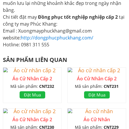
muốn lưu lại những khoảnh khắc đẹp trong ngày nhận
bằng.
Chi tiết đặt may
Đồng phục tốt nghiệp nghiệp cấp 2
tại
công ty may Phúc Khang:
Email : Xuongmayphuckhang@gmail.com
website:
http://dongphucphuckhang.com/
Hotline: 0981 311 555
SẢN PHẨM LIÊN QUAN
Áo Cử Nhân Cấp 2
Áo Cử Nhân Cấp 2
Mã sản phẩm:
CNT232
Mã sản phẩm:
CNT231
Đặt Mua
Đặt Mua
Áo Cử Nhân Cấp 2
Áo Cử Nhân
Mã sản phẩm:
CNT230
Mã sản phẩm:
CNT229