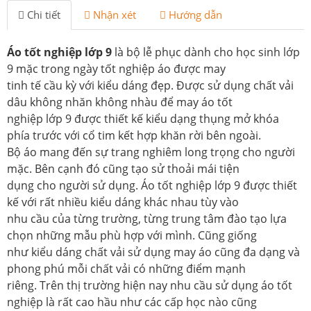
Chi tiết
Nhận xét
Hướng dẫn
Áo tốt nghiệp lớp 9
là bộ lễ phục dành cho học sinh lớp
9 mặc trong ngày tốt nghiệp áo được may
tinh tế cầu kỳ với kiểu dáng đẹp. Được sử dụng chất vải
dâu không nhăn không nhàu để may áo tốt
nghiệp lớp 9 được thiết kế kiểu dạng thụng mở khóa
phía trước với cổ tim kết hợp khăn rời bên ngoài.
Bộ áo mang đến sự trang nghiêm long trọng cho người
mặc. Bên cạnh đó cũng tạo sử thoải mái tiện
dụng cho người sử dụng. Áo tốt nghiệp lớp 9 được thiết
kế với rất nhiều kiểu dáng khác nhau tùy vào
nhu cầu của từng trường, từng trung tâm đào tạo lựa
chọn những mẫu phù hợp với mình. Cũng giống
như kiểu dáng chất vải sử dụng may áo cũng đa dạng và
phong phú mỗi chất vải có những điểm mạnh
riêng. Trên thị trường hiện nay nhu cầu sử dụng áo tốt
nghiệp là rất cao hầu như các cấp học nào cũng