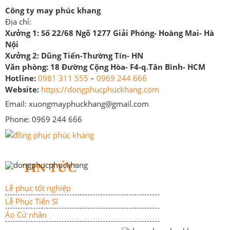
Công ty may phúc khang
Địa chỉ:
Xưởng 1:
Số 22/68 Ngõ 1277 Giải Phóng- Hoàng Mai- Hà
Nội
Xưởng 2:
Dũng Tiến-Thường Tín- HN
Văn phòng:
18 Đường Cộng Hòa- F4-q.Tân Bình- HCM
Hotline:
0981 311 555
–
0969 244 666
Website:
https://dongphucphuckhang.com
Email: xuongmayphuckhang@gmail.com
Phone: 0969 244 666
TIN TỨC
Lễ phục tốt nghiệp
Lễ Phục Tiến Sĩ
Áo Cử nhân