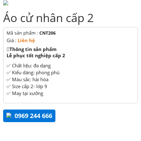
Áo cử nhân cấp 2
Mã sản phẩm :
CNT206
Giá :
Liên hệ
Thông tin sản phẩm
Lễ phục tốt nghiệp cấp 2
✅ Chất liệu: đa dạng
✅ Kiểu dáng: phong phú
✅ Màu sắc: hài hòa
✅ Size cấp 2- lớp 9
✅ May tại xưởng
0969 244 666