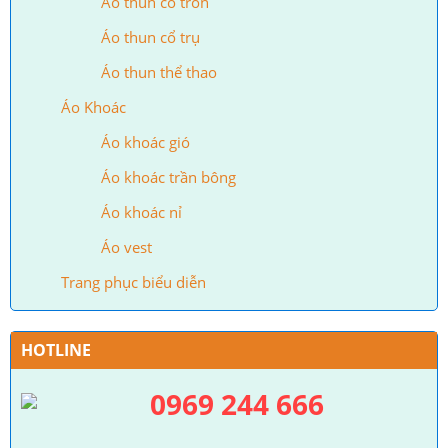
Áo thun cổ tròn
Áo thun cổ trụ
Áo thun thể thao
Áo Khoác
Áo khoác gió
Áo khoác trần bông
Áo khoác nỉ
Áo vest
Trang phục biểu diễn
HOTLINE
0969 244 666