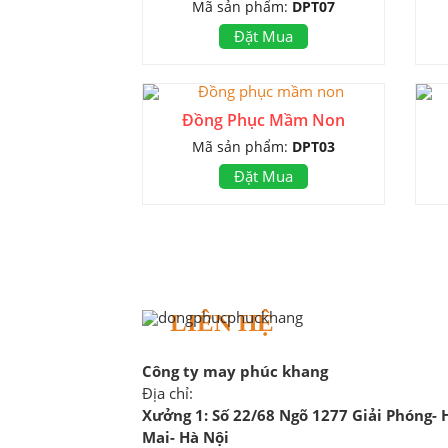
Mã sản phẩm:
DPT07
Đặt Mua
Đồng Phục Mầm Non
Mã sản phẩm:
DPT03
Đặt Mua
LIÊN HỆ
Công ty may phúc khang
Địa chỉ:
Xưởng 1:
Số 22/68 Ngõ 1277 Giải Phóng-
Mai- Hà Nội