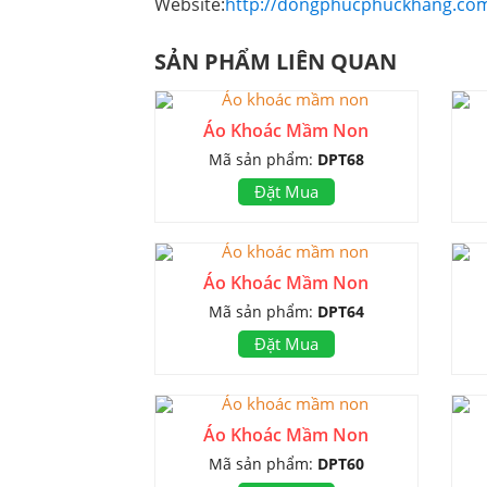
Website:
http://dongphucphuckhang.co
SẢN PHẨM LIÊN QUAN
Áo Khoác Mầm Non
Mã sản phẩm:
DPT68
Đặt Mua
Áo Khoác Mầm Non
Mã sản phẩm:
DPT64
Đặt Mua
Áo Khoác Mầm Non
Mã sản phẩm:
DPT60