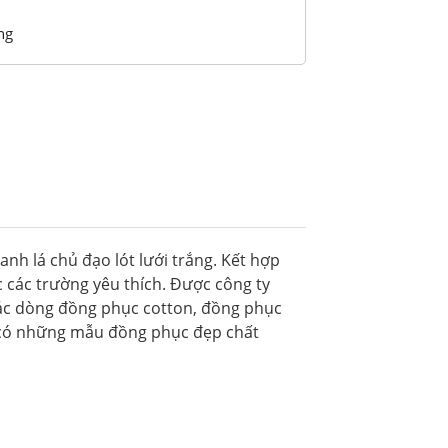
ng
nh lá chủ đạo lót lưới trắng. Kết hợp
các trường yêu thích. Được công ty
ác dòng đồng phục cotton, đồng phục
n có những mẫu đồng phục đẹp chất