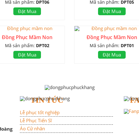
Mã sản phẩm:
DPT06
Mã sản phẩm:
DPT05
Đặt Mua
Đặt Mua
Đồng Phục Mầm Non
Đồng Phục Mầm Non
Mã sản phẩm:
DPT02
Mã sản phẩm:
DPT01
Đặt Mua
Đặt Mua
TIN TỨC
F
Lễ phục tốt nghiệp
Lễ Phục Tiến Sĩ
Áo Cử nhân
 Hoàng