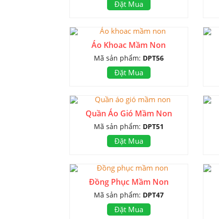
Đặt Mua
Áo Khoac Mầm Non
Mã sản phẩm:
DPT56
Đặt Mua
Quần Áo Gió Mầm Non
Mã sản phẩm:
DPT51
Đặt Mua
Đồng Phục Mầm Non
Mã sản phẩm:
DPT47
Đặt Mua