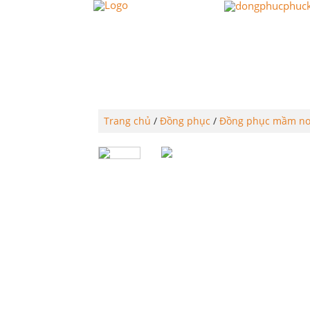
TRANG CHỦ
PHÚC KHAN
Trang chủ
/
Đồng phục
/
Đồng phục mầm n