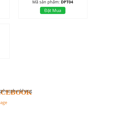
Mã sản phẩm:
DPT04
Đặt Mua
ACEBOOK