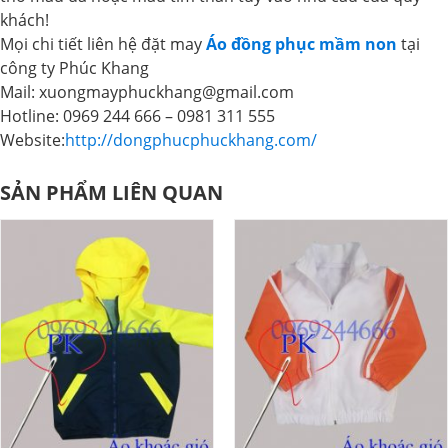
khách!
Mọi chi tiết liên hệ đặt may
Áo đồng phục mầm non
tại
công ty Phúc Khang
Mail: xuongmayphuckhang@gmail.com
Hotline: 0969 244 666 – 0981 311 555
Website:
http://dongphucphuckhang.com/
SẢN PHẨM LIÊN QUAN