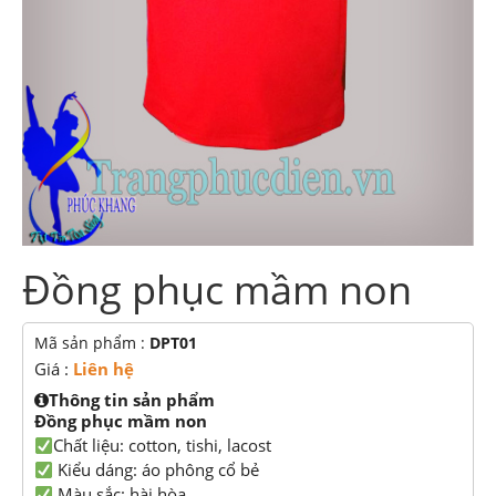
Đồng phục mầm non
Mã sản phẩm :
DPT01
Giá :
Liên hệ
Thông tin sản phẩm
Đồng phục mầm non
Chất liệu: cotton, tishi, lacost
Kiểu dáng: áo phông cổ bẻ
Màu sắc: hài hòa