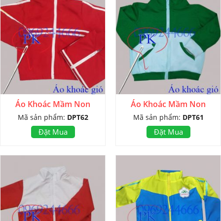
Áo Khoác Mầm Non
Áo Khoác Mầm Non
Mã sản phẩm:
DPT62
Mã sản phẩm:
DPT61
Đặt Mua
Đặt Mua