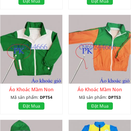
Đặt Mua
Đặt Mua
Áo Khoác Mầm Non
Áo Khoác Mầm Non
Mã sản phẩm:
DPT54
Mã sản phẩm:
DPT53
Đặt Mua
Đặt Mua