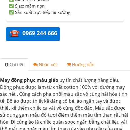
Size: mầm non
Sản xuất trực tiếp tại xưởng
0969 244 666
Chi tiết
Nhận xét
Hướng dẫn
May đồng phục mẫu giáo
uy tín chất lượng hàng đầu.
Đồng phục được làm từ chất cotton 100% với đường may
sắc nét . Cùng cách pha phối màu sắc vô cùng hài hòa tinh
tế. Bộ áo được thiết kế dáng cổ bẻ, áo ngắn tay và được
thiết kế thêm chiếc ca vát vô cùng độc đáo. Màu sắc được
sử dụng gam màu đỏ tươi điểm thêm màu tím than rất hài
hòa. Đi cùng áo là chiếc quần sooc ngắn bằng chất liệu vải
thô màu da hoặc màu tím than tùy vào nhu cầu của quý