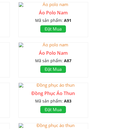
Áo Polo Nam
Mã sản phẩm:
A91
Đặt Mua
Áo Polo Nam
Mã sản phẩm:
A87
Đặt Mua
Đồng Phục Áo Thun
Mã sản phẩm:
A83
Đặt Mua