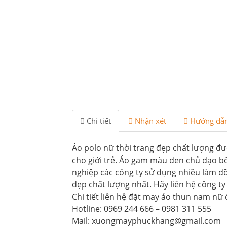
Chi tiết
Nhận xét
Hướng dẫ
Áo polo nữ thời trang đẹp chất lượng đư
cho giới trẻ. Áo gam màu đen chủ đạo b
nghiệp các công ty sử dụng nhiều làm 
đẹp chất lượng nhất. Hãy liên hệ công 
Chi tiết liên hệ đặt may áo thun nam nữ 
Hotline: 0969 244 666 – 0981 311 555
Mail: xuongmayphuckhang@gmail.com