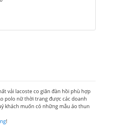
ất vải lacoste co giãn đàn hồi phù hợp
Áo polo nữ thời trang được các doanh
 Quý khách muốn có những mẫu áo thun
ang
!