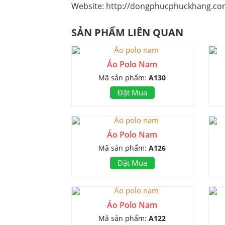
Website: http://dongphucphuckhang.co
SẢN PHẨM LIÊN QUAN
Áo Polo Nam
Mã sản phẩm:
A130
Đặt Mua
Áo Polo Nam
Mã sản phẩm:
A126
Đặt Mua
Áo Polo Nam
Mã sản phẩm:
A122