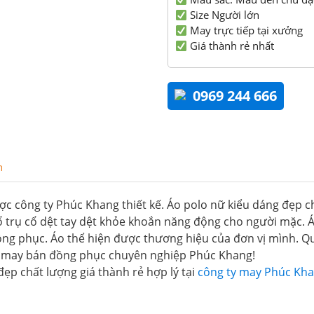
Size Người lớn
May trực tiếp tại xưởng
Giá thành rẻ nhất
0969 244 666
n
ợc công ty Phúc Khang thiết kế. Áo polo nữ kiểu dáng đẹp ch
ổ trụ cổ dệt tay dệt khỏe khoắn năng động cho người mặc. 
đồng phục. Áo thể hiện được thương hiệu của đơn vị mình.
ty may bán đồng phục chuyên nghiệp Phúc Khang!
đẹp chất lượng giá thành rẻ hợp lý tại
công ty may Phúc Kh