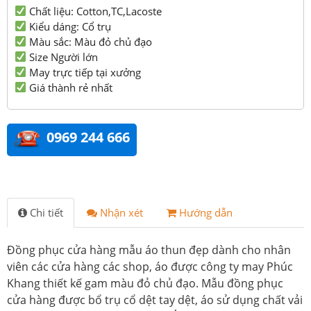
Chất liệu: Cotton,TC,Lacoste
Kiểu dáng: Cổ trụ
Màu sắc: Màu đỏ chủ đạo
Size Người lớn
May trực tiếp tại xưởng
Giá thành rẻ nhất
0969 244 666
Chi tiết
Nhận xét
Hướng dẫn
Đồng phục cửa hàng mẫu áo thun đẹp dành cho nhân
viên các cửa hàng các shop, áo được công ty may Phúc
Khang thiết kế gam màu đỏ chủ đạo. Mẫu đồng phục
cửa hàng được bổ trụ cổ dệt tay dệt, áo sử dụng chất vải