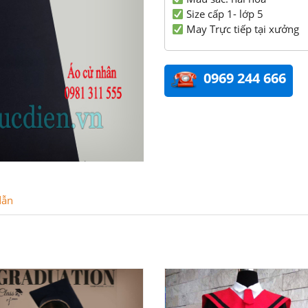
Size cấp 1- lớp 5
May Trực tiếp tại xưởng
0969 244 666
dẫn