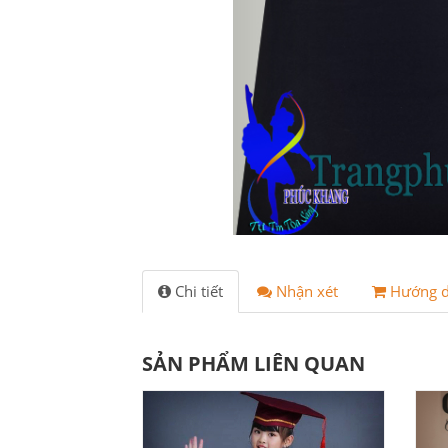
Chi tiết
Nhận xét
Hướng 
SẢN PHẨM LIÊN QUAN