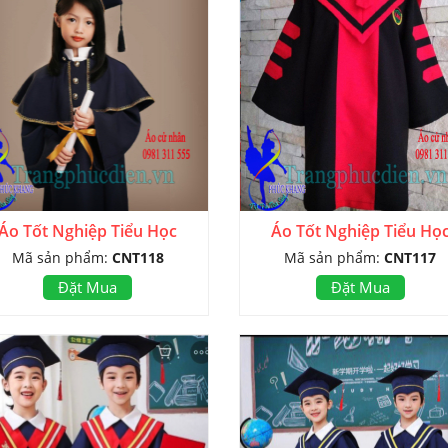
Áo Tốt Nghiệp Tiểu Học
Áo Tốt Nghiệp Tiểu Họ
Mã sản phẩm:
CNT118
Mã sản phẩm:
CNT117
Đặt Mua
Đặt Mua