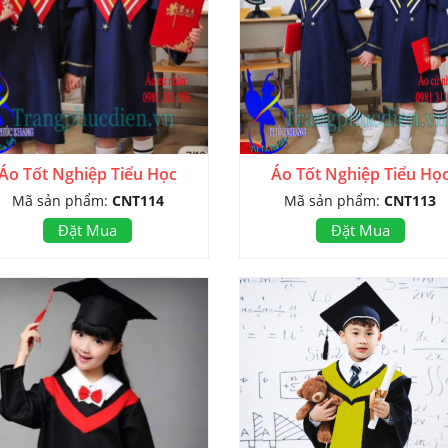
Áo Tốt Nghiệp Tiểu Học
Áo Tốt Nghiệp Tiểu Họ
Mã sản phẩm:
CNT114
Mã sản phẩm:
CNT113
Đặt Mua
Đặt Mua