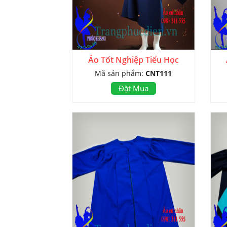
Áo Tốt Nghiệp Tiểu Học
Mã sản phẩm:
CNT111
Đặt Mua