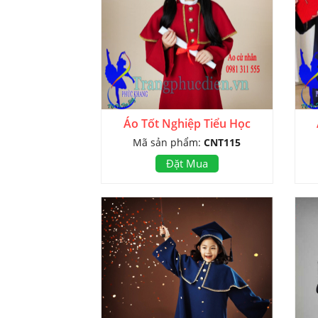
Áo Tốt Nghiệp Tiểu Học
Mã sản phẩm:
CNT115
Đặt Mua