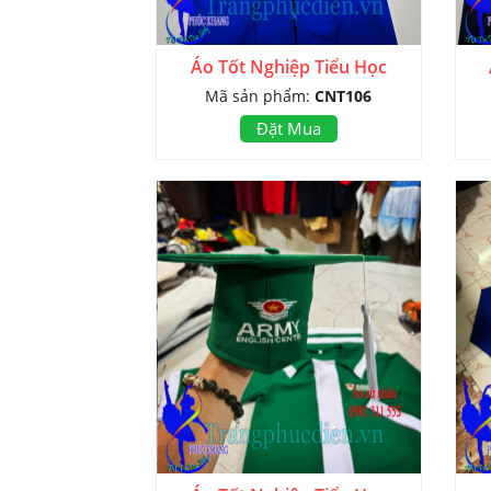
Áo Tốt Nghiệp Tiểu Học
Mã sản phẩm:
CNT106
Đặt Mua