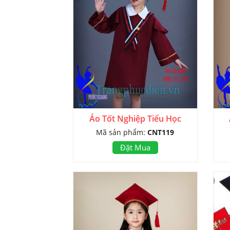
Áo Tốt Nghiệp Tiểu Học
Mã sản phẩm:
CNT119
Đặt Mua