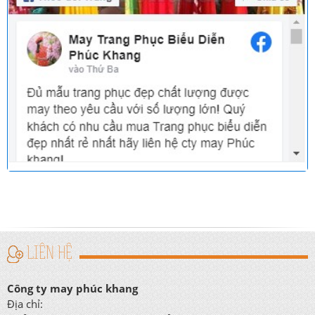
LIÊN HỆ
Công ty may phúc khang
Địa chỉ: