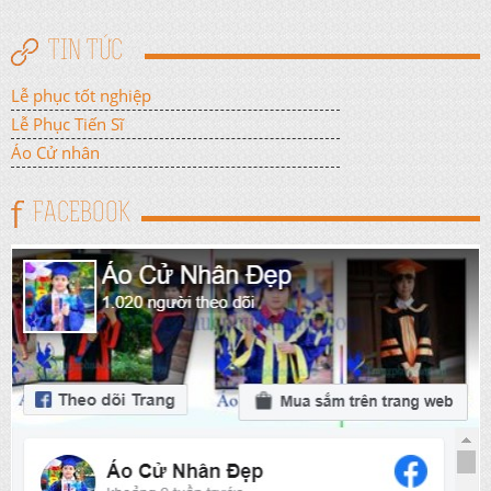
TIN TỨC
Lễ phục tốt nghiệp
Lễ Phục Tiến Sĩ
Áo Cử nhân
FACEBOOK