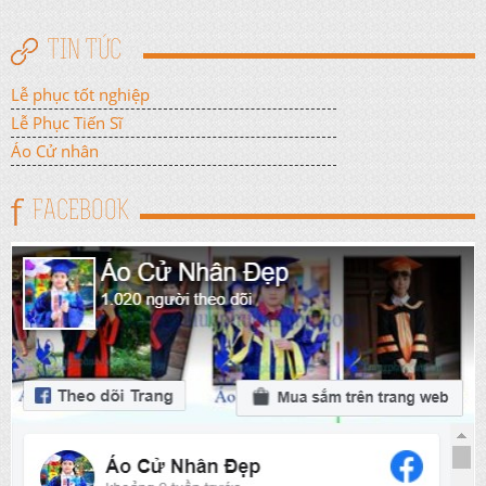
TIN TỨC
Lễ phục tốt nghiệp
Lễ Phục Tiến Sĩ
Áo Cử nhân
FACEBOOK