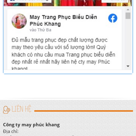
LIÊN HỆ
Công ty may phúc khang
Địa chỉ: