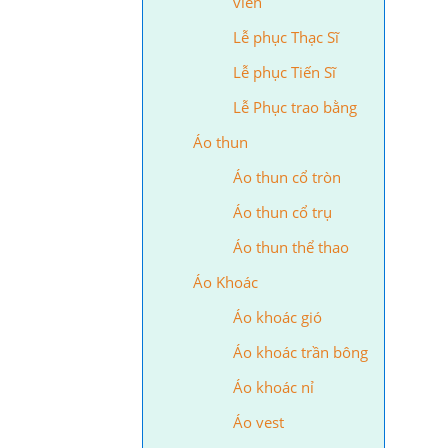
viên
Lễ phục Thạc Sĩ
Lễ phục Tiến Sĩ
Lễ Phục trao bằng
Áo thun
Áo thun cổ tròn
Áo thun cổ trụ
Áo thun thể thao
Áo Khoác
Áo khoác gió
Áo khoác trần bông
Áo khoác nỉ
Áo vest