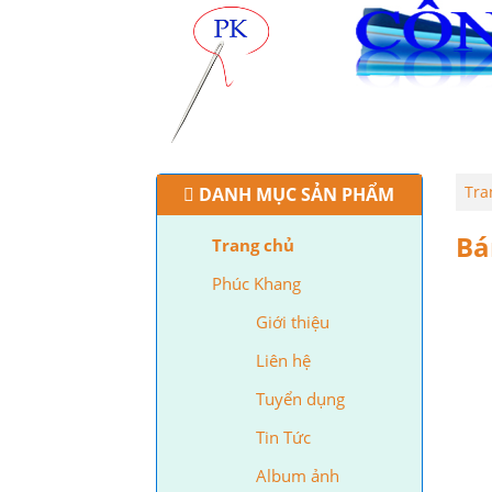
TRANG CHỦ
PHÚC KHAN
Tra
DANH MỤC SẢN PHẨM
Bá
Trang chủ
Phúc Khang
Giới thiệu
Liên hệ
Tuyển dụng
Tin Tức
Album ảnh