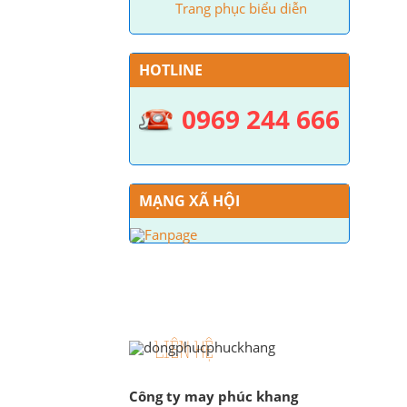
Trang phục biểu diễn
HOTLINE
0969 244 666
MẠNG XÃ HỘI
LIÊN HỆ
Công ty may phúc khang