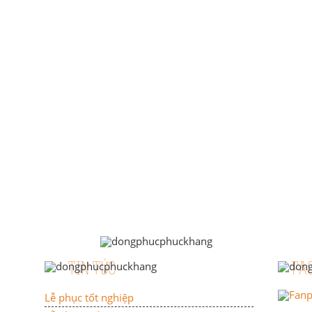
TIN TỨC
FA
Lễ phục tốt nghiệp