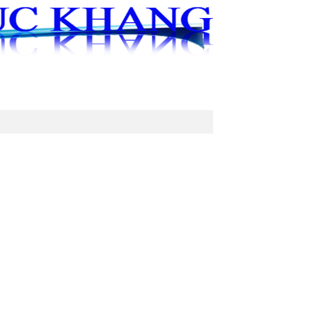
ÁO KHOÁC
TRANG PHỤC BIỂU DIỄN