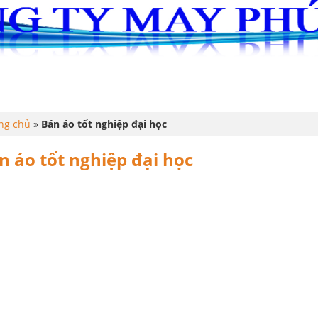
G
ĐỒNG PHỤC
LỄ PHỤC TỐT NGHIỆP
ÁO THUN
ng chủ
»
Bán áo tốt nghiệp đại học
n áo tốt nghiệp đại học