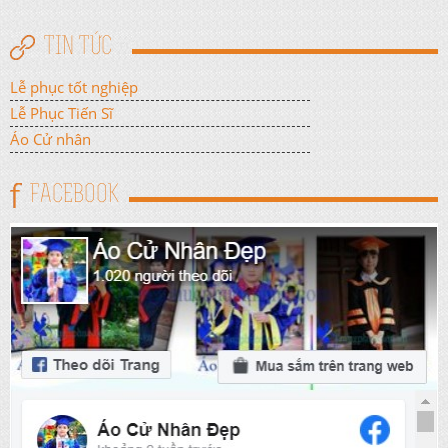
TIN TỨC
Lễ phục tốt nghiệp
Lễ Phục Tiến Sĩ
Áo Cử nhân
FACEBOOK