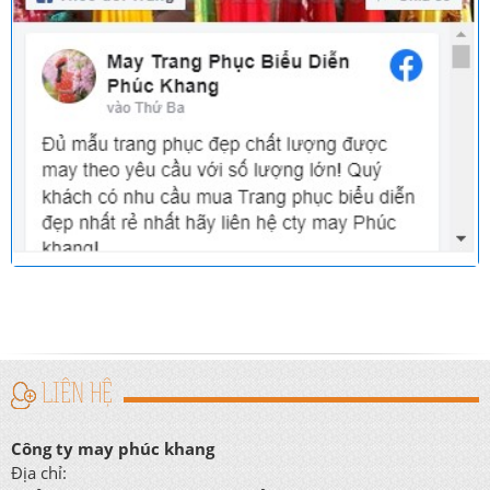
LIÊN HỆ
Công ty may phúc khang
Địa chỉ: