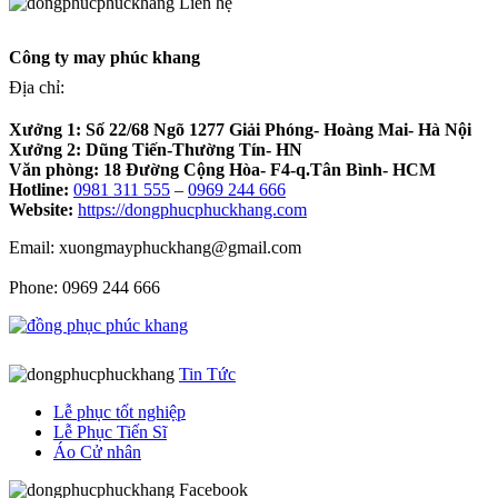
Liên hệ
Công ty may phúc khang
Địa chỉ:
Xưởng 1:
Số 22/68 Ngõ 1277 Giải Phóng- Hoàng Mai- Hà Nội
Xưởng 2:
Dũng Tiến-Thường Tín- HN
Văn phòng:
18 Đường Cộng Hòa- F4-q.Tân Bình- HCM
Hotline:
0981 311 555
–
0969 244 666
Website:
https://dongphucphuckhang.com
Email: xuongmayphuckhang@gmail.com
Phone: 0969 244 666
Tin Tức
Lễ phục tốt nghiệp
Lễ Phục Tiến Sĩ
Áo Cử nhân
Facebook