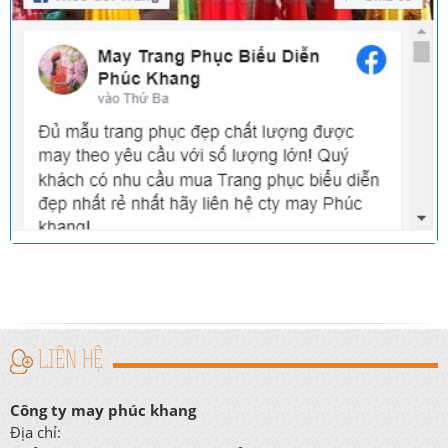
LIÊN HỆ
Công ty may phúc khang
Địa chỉ: