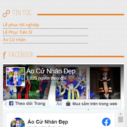
TIN TỨC
Lễ phục tốt nghiệp
Lễ Phục Tiến Sĩ
Áo Cử nhân
FACEBOOK