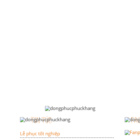
TIN TỨC
FA
Lễ phục tốt nghiệp