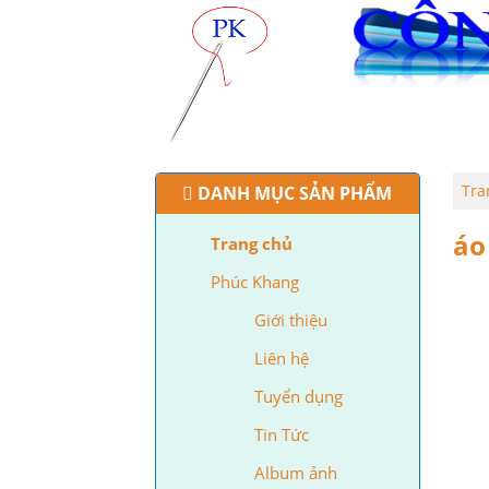
TRANG CHỦ
PHÚC KHAN
Tra
DANH MỤC SẢN PHẨM
áo
Trang chủ
Phúc Khang
Giới thiệu
Liên hệ
Tuyển dụng
Tin Tức
Album ảnh