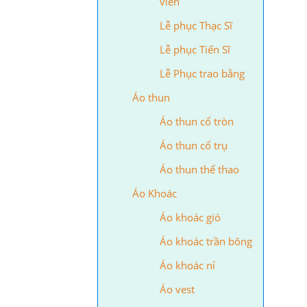
viên
Lễ phục Thạc Sĩ
Lễ phục Tiến Sĩ
Lễ Phục trao bằng
Áo thun
Áo thun cổ tròn
Áo thun cổ trụ
Áo thun thể thao
Áo Khoác
Áo khoác gió
Áo khoác trần bông
Áo khoác nỉ
Áo vest