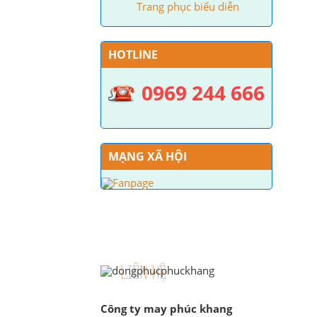
Trang phục biểu diễn
HOTLINE
0969 244 666
MẠNG XÃ HỘI
LIÊN HỆ
Công ty may phúc khang