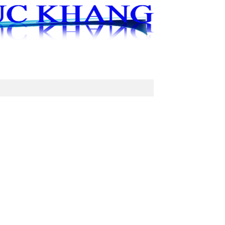
ÁO KHOÁC
TRANG PHỤC BIỂU DIỄN