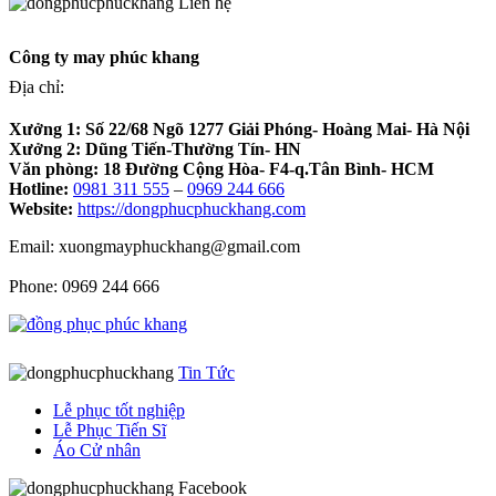
Liên hệ
Công ty may phúc khang
Địa chỉ:
Xưởng 1:
Số 22/68 Ngõ 1277 Giải Phóng- Hoàng Mai- Hà Nội
Xưởng 2:
Dũng Tiến-Thường Tín- HN
Văn phòng:
18 Đường Cộng Hòa- F4-q.Tân Bình- HCM
Hotline:
0981 311 555
–
0969 244 666
Website:
https://dongphucphuckhang.com
Email: xuongmayphuckhang@gmail.com
Phone: 0969 244 666
Tin Tức
Lễ phục tốt nghiệp
Lễ Phục Tiến Sĩ
Áo Cử nhân
Facebook