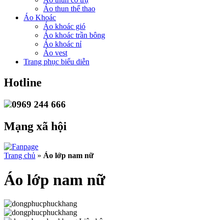
Áo thun thể thao
Áo Khoác
Áo khoác gió
Áo khoác trần bông
Áo khoác nỉ
Áo vest
Trang phục biểu diễn
Hotline
0969 244 666
Mạng xã hội
Trang chủ
»
Áo lớp nam nữ
Áo lớp nam nữ