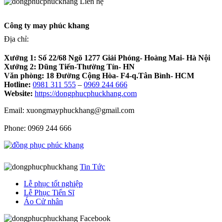
Liên hệ
Công ty may phúc khang
Địa chỉ:
Xưởng 1:
Số 22/68 Ngõ 1277 Giải Phóng- Hoàng Mai- Hà Nội
Xưởng 2:
Dũng Tiến-Thường Tín- HN
Văn phòng:
18 Đường Cộng Hòa- F4-q.Tân Bình- HCM
Hotline:
0981 311 555
–
0969 244 666
Website:
https://dongphucphuckhang.com
Email: xuongmayphuckhang@gmail.com
Phone: 0969 244 666
Tin Tức
Lễ phục tốt nghiệp
Lễ Phục Tiến Sĩ
Áo Cử nhân
Facebook