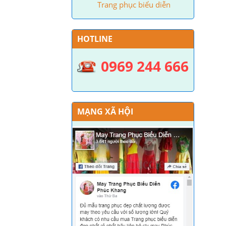
Trang phục biểu diễn
HOTLINE
0969 244 666
MẠNG XÃ HỘI