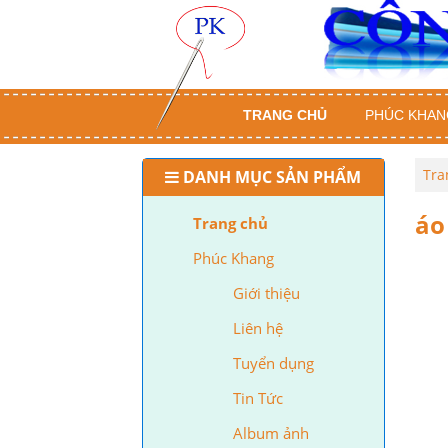
TRANG CHỦ
PHÚC KHAN
Tra
DANH MỤC SẢN PHẨM
áo
Trang chủ
Phúc Khang
Giới thiệu
Liên hệ
Tuyển dụng
Tin Tức
Album ảnh