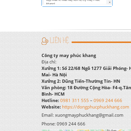
LIÊN HỆ
Công ty may phúc khang
Địa chỉ:
Xưởng 1:
Số 22/68 Ngõ 1277 Giải Phóng-
Mai- Hà Nội
Xưởng 2:
Dũng Tiến-Thường Tín- HN
Văn phòng:
18 Đường Cộng Hòa- F4-q.Tâ
Bình- HCM
Hotline:
0981 311 555
–
0969 244 666
Website:
https://dongphucphuckhang.com
Email: xuongmayphuckhang@gmail.com
Phone: 0969 244 666