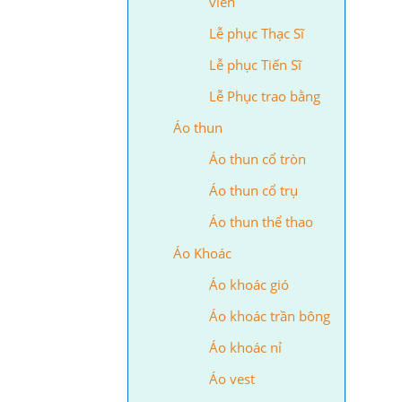
viên
Lễ phục Thạc Sĩ
Lễ phục Tiến Sĩ
Lễ Phục trao bằng
Áo thun
Áo thun cổ tròn
Áo thun cổ trụ
Áo thun thể thao
Áo Khoác
Áo khoác gió
Áo khoác trần bông
Áo khoác nỉ
Áo vest