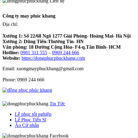
Liên hệ
Công ty may phúc khang
Địa chỉ:
Xưởng 1:
Số 22/68 Ngõ 1277 Giải Phóng- Hoàng Mai- Hà Nội
Xưởng 2:
Dũng Tiến-Thường Tín- HN
Văn phòng:
18 Đường Cộng Hòa- F4-q.Tân Bình- HCM
Hotline:
0981 311 555
–
0969 244 666
Website:
https://dongphucphuckhang.com
Email: xuongmayphuckhang@gmail.com
Phone: 0969 244 666
Tin Tức
Lễ phục tốt nghiệp
Lễ Phục Tiến Sĩ
Áo Cử nhân
Facebook