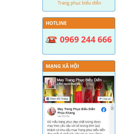
Trang phục biểu diễn
HOTLINE
0969 244 666
MẠNG XÃ HỘI