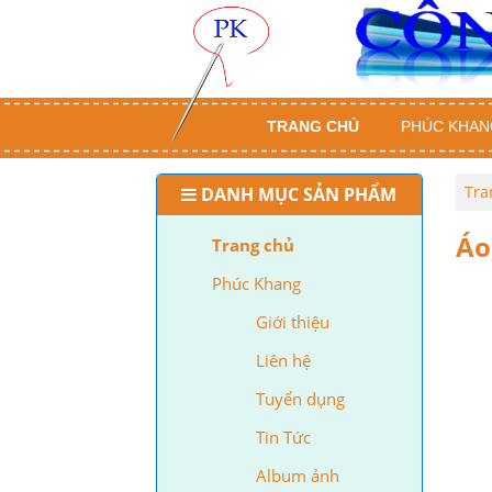
TRANG CHỦ
PHÚC KHAN
Tra
DANH MỤC SẢN PHẨM
Áo
Trang chủ
Phúc Khang
Giới thiệu
Liên hệ
Tuyển dụng
Tin Tức
Album ảnh