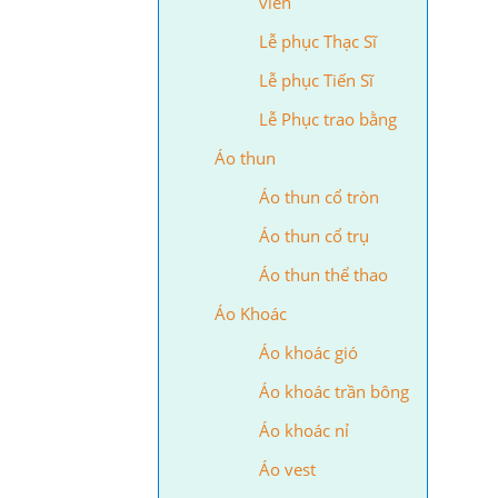
viên
Lễ phục Thạc Sĩ
Lễ phục Tiến Sĩ
Lễ Phục trao bằng
Áo thun
Áo thun cổ tròn
Áo thun cổ trụ
Áo thun thể thao
Áo Khoác
Áo khoác gió
Áo khoác trần bông
Áo khoác nỉ
Áo vest