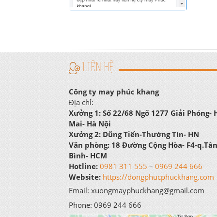
LIÊN HỆ
Công ty may phúc khang
Địa chỉ:
Xưởng 1:
Số 22/68 Ngõ 1277 Giải Phóng-
Mai- Hà Nội
Xưởng 2:
Dũng Tiến-Thường Tín- HN
Văn phòng:
18 Đường Cộng Hòa- F4-q.Tâ
Bình- HCM
Hotline:
0981 311 555
–
0969 244 666
Website:
https://dongphucphuckhang.com
Email: xuongmayphuckhang@gmail.com
Phone: 0969 244 666