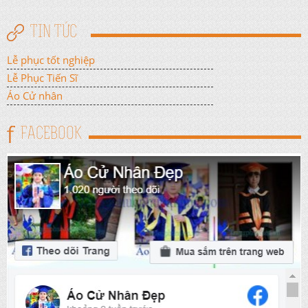
TIN TỨC
Lễ phục tốt nghiệp
Lễ Phục Tiến Sĩ
Áo Cử nhân
FACEBOOK