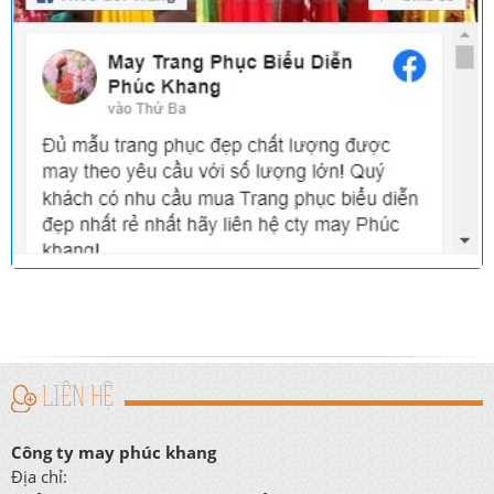
LIÊN HỆ
Công ty may phúc khang
Địa chỉ: