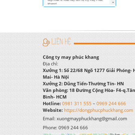
LIÊN HỆ
Công ty may phúc khang
Địa chỉ:
Xưởng 1:
Số 22/68 Ngõ 1277 Giải Phóng-
Mai- Hà Nội
Xưởng 2:
Dũng Tiến-Thường Tín- HN
Văn phòng:
18 Đường Cộng Hòa- F4-q.Tâ
Bình- HCM
Hotline:
0981 311 555
–
0969 244 666
Website:
https://dongphucphuckhang.com
Email: xuongmayphuckhang@gmail.com
Phone: 0969 244 666