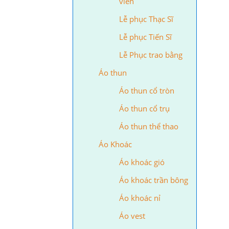
viên
Lễ phục Thạc Sĩ
Lễ phục Tiến Sĩ
Lễ Phục trao bằng
Áo thun
Áo thun cổ tròn
Áo thun cổ trụ
Áo thun thể thao
Áo Khoác
Áo khoác gió
Áo khoác trần bông
Áo khoác nỉ
Áo vest