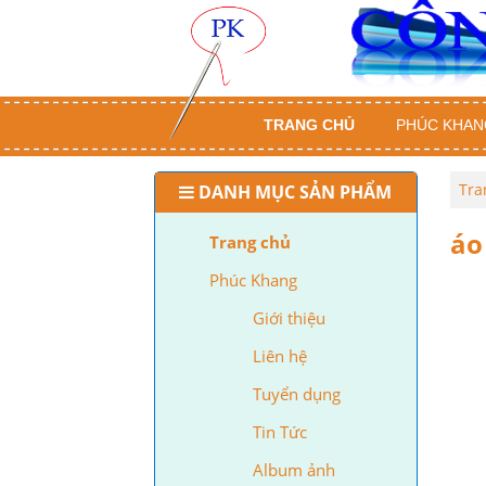
TRANG CHỦ
PHÚC KHAN
Tra
DANH MỤC SẢN PHẨM
áo
Trang chủ
Phúc Khang
Giới thiệu
Liên hệ
Tuyển dụng
Tin Tức
Album ảnh