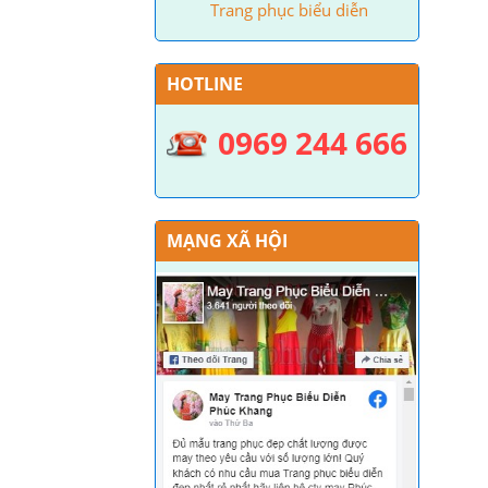
Trang phục biểu diễn
HOTLINE
0969 244 666
MẠNG XÃ HỘI