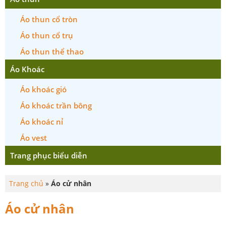
Áo thun cổ tròn
Áo thun cổ trụ
Áo thun thể thao
Áo Khoác
Áo khoác gió
Áo khoác trần bông
Áo khoác nỉ
Áo vest
Trang phục biểu diễn
Trang chủ
»
Áo cử nhân
Áo cử nhân