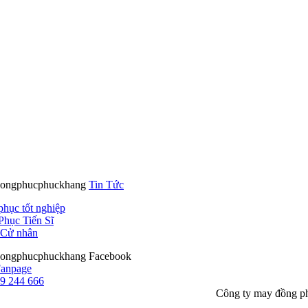
Tin Tức
phục tốt nghiệp
Phục Tiến Sĩ
Cử nhân
Facebook
9 244 666
Công ty may đồng p