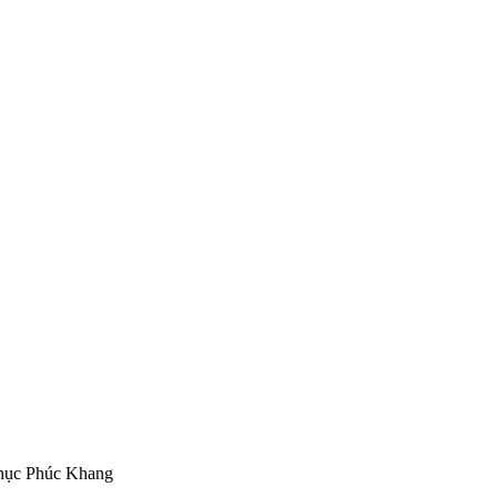
hục Phúc Khang