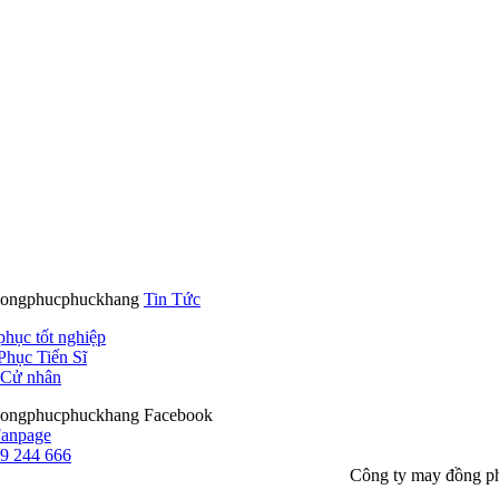
Tin Tức
phục tốt nghiệp
Phục Tiến Sĩ
Cử nhân
Facebook
9 244 666
Công ty may đồng p