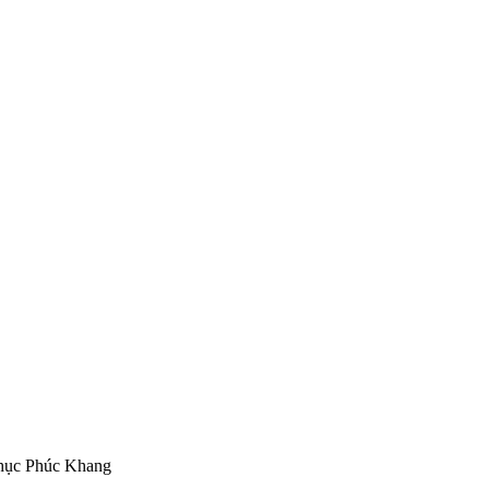
hục Phúc Khang