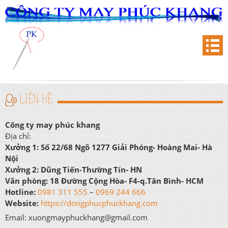
LIÊN HỆ
Công ty may phúc khang
Địa chỉ:
Xưởng 1:
Số 22/68 Ngõ 1277 Giải Phóng- Hoàng Mai- Hà
Nội
Xưởng 2:
Dũng Tiến-Thường Tín- HN
Văn phòng:
18 Đường Cộng Hòa- F4-q.Tân Bình- HCM
Hotline:
0981 311 555
–
0969 244 666
Website:
https://dongphucphuckhang.com
Email: xuongmayphuckhang@gmail.com