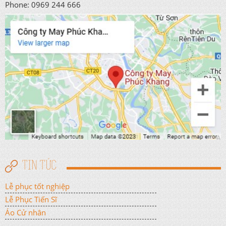
Phone: 0969 244 666
TIN TỨC
Lễ phục tốt nghiệp
Lễ Phục Tiến Sĩ
Áo Cử nhân