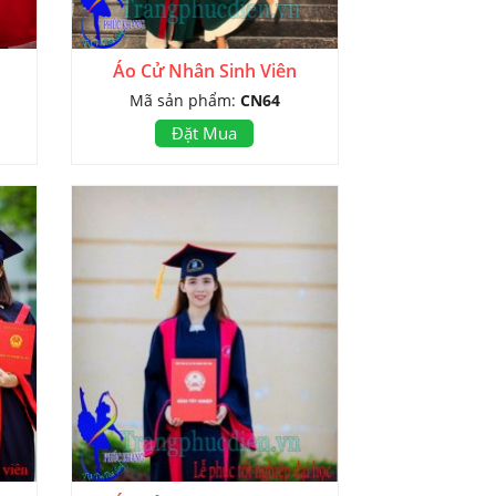
Áo Cử Nhân Sinh Viên
Mã sản phẩm:
CN64
Đặt Mua