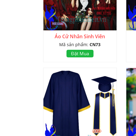
Áo Cử Nhân Sinh Viên
Mã sản phẩm:
CN73
Đặt Mua