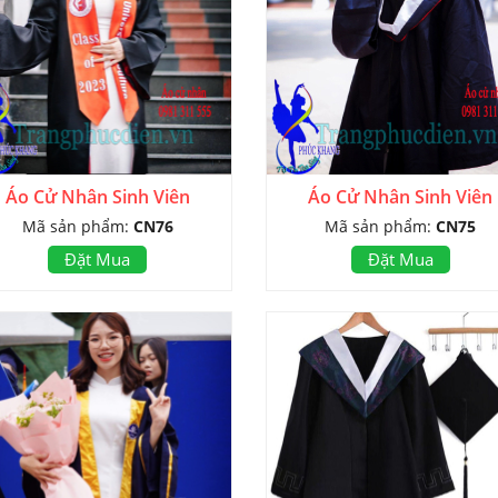
Áo Cử Nhân Sinh Viên
Áo Cử Nhân Sinh Viên
Mã sản phẩm:
CN76
Mã sản phẩm:
CN75
Đặt Mua
Đặt Mua