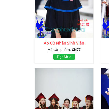
Áo Cử Nhân Sinh Viên
Mã sản phẩm:
CN77
Đặt Mua