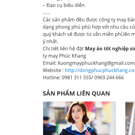
– Đạo cụ biểu diễn
……
Các sản phẩm đều được công ty may bán 
dạng phong phú phù hợp với nhu cầu củ
quý khách sẽ được tư vẫn miễn phí,lên
ý nhất.
Chi tiết liên hệ đặt
May áo tốt nghiệp si
ty may Phúc Khang
Email: Xuongmayphuckhang@gmail.com
Website :
http://dongphucphuckhang.c
Hotline: 0981 311 555/ 0969 244 666
SẢN PHẨM LIÊN QUAN