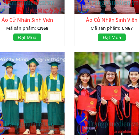
Áo Cử Nhân Sinh Viên
Áo Cử Nhân Sinh Viên
Mã sản phẩm:
CN68
Mã sản phẩm:
CN67
Đặt Mua
Đặt Mua