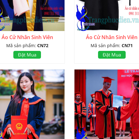
Áo Cử Nhân Sinh Viên
Áo Cử Nhân Sinh Viên
Mã sản phẩm:
CN72
Mã sản phẩm:
CN71
Đặt Mua
Đặt Mua