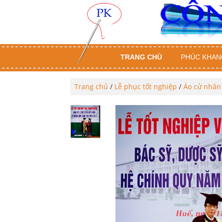
TRANG CHỦ
PHÚC KHAN
Trang chủ
/
Lễ phục tốt nghiệp
/
Áo cử nhân 