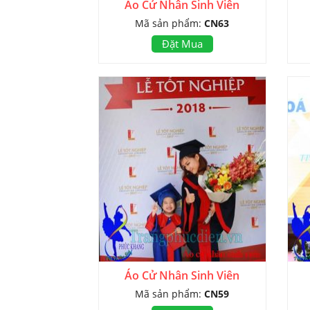
Áo Cử Nhân Sinh Viên
Mã sản phẩm:
CN63
Đặt Mua
Áo Cử Nhân Sinh Viên
Mã sản phẩm:
CN59