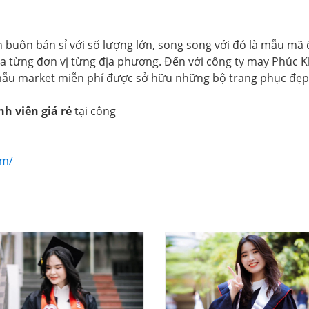
buôn bán sỉ với số lượng lớn, song song với đó là mẫu mã 
a từng đơn vị từng địa phương. Đến với công ty may Phúc 
 mẫu market miễn phí được sở hữu những bộ trang phục đẹ
nh viên giá rẻ
tại công
om/