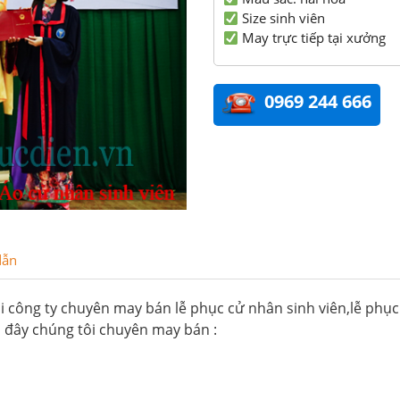
Size sinh viên
May trực tiếp tại xưởng
0969 244 666
dẫn
ại công ty chuyên may bán lễ phục cử nhân sinh viên,lễ phục
ại đây chúng tôi chuyên may bán :