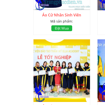
Áo Cử Nhân Sinh Viên
Mã sản phẩm:
Đặt Mua