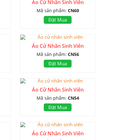
Áo Cử Nhân Sinh Viên
Mã sản phẩm:
CN60
Đặt Mua
Áo Cử Nhân Sinh Viên
Mã sản phẩm:
CN56
Đặt Mua
Áo Cử Nhân Sinh Viên
Mã sản phẩm:
CN54
Đặt Mua
Áo Cử Nhân Sinh Viên