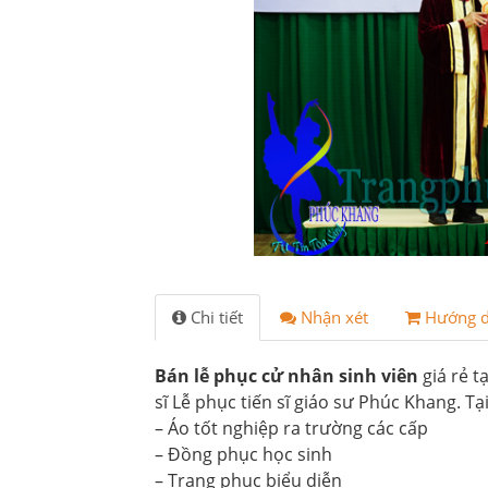
Chi tiết
Nhận xét
Hướng 
Bán lễ phục cử nhân sinh viên
giá rẻ t
sĩ Lễ phục tiến sĩ giáo sư Phúc Khang. T
– Áo tốt nghiệp ra trường các cấp
– Đồng phục học sinh
– Trang phục biểu diễn