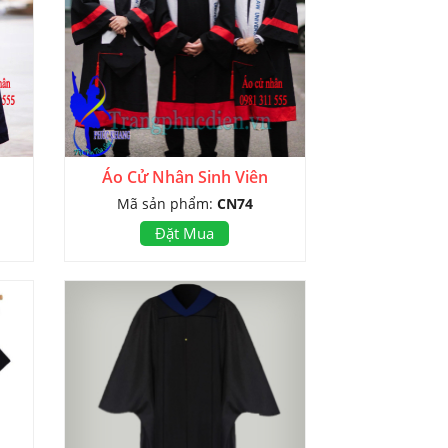
Áo Cử Nhân Sinh Viên
Mã sản phẩm:
CN74
Đặt Mua