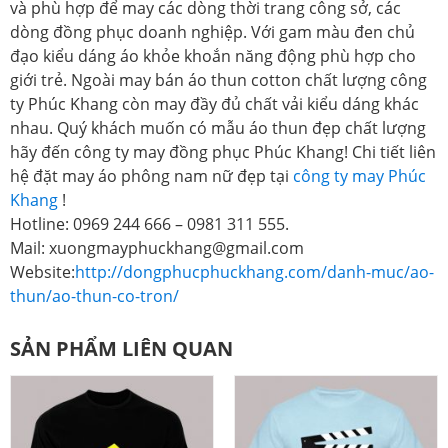
và phù hợp để may các dòng thời trang công sở, các
dòng đồng phục doanh nghiệp. Với gam màu đen chủ
đạo kiểu dáng áo khỏe khoắn năng động phù hợp cho
giới trẻ. Ngoài may bán áo thun cotton chất lượng công
ty Phúc Khang còn may đầy đủ chất vải kiểu dáng khác
nhau. Quý khách muốn có mẫu áo thun đẹp chất lượng
hãy đến công ty may đồng phục Phúc Khang! Chi tiết liên
hệ đặt may áo phông nam nữ đẹp tại
công ty may Phúc
Khang
!
Hotline: 0969 244 666 – 0981 311 555.
Mail: xuongmayphuckhang@gmail.com
Website:
http://dongphucphuckhang.com/danh-muc/ao-
thun/ao-thun-co-tron/
SẢN PHẨM LIÊN QUAN