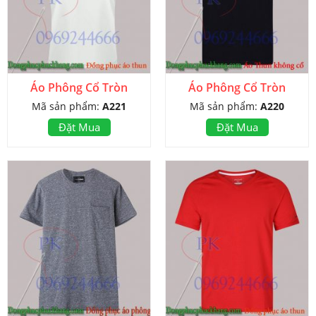
Áo Phông Cổ Tròn
Áo Phông Cổ Tròn
Mã sản phẩm:
A221
Mã sản phẩm:
A220
Đặt Mua
Đặt Mua