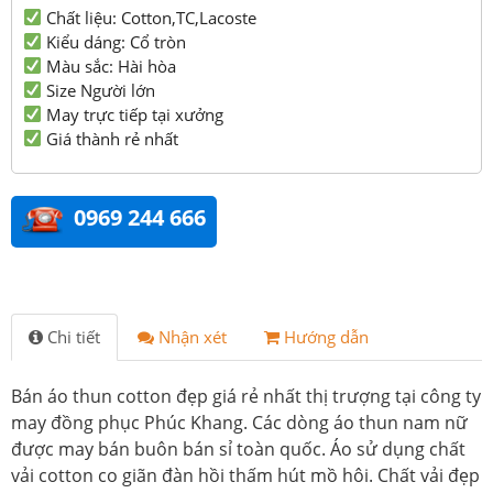
Chất liệu: Cotton,TC,Lacoste
Kiểu dáng: Cổ tròn
Màu sắc: Hài hòa
Size Người lớn
May trực tiếp tại xưởng
Giá thành rẻ nhất
0969 244 666
Chi tiết
Nhận xét
Hướng dẫn
Bán áo thun cotton đẹp giá rẻ nhất thị trượng tại công ty
may đồng phục Phúc Khang. Các dòng áo thun nam nữ
được may bán buôn bán sỉ toàn quốc. Áo sử dụng chất
vải cotton co giãn đàn hồi thấm hút mồ hôi. Chất vải đẹp