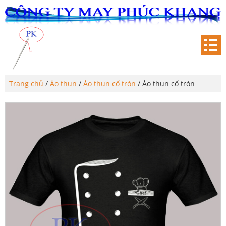
Trang chủ
/
Áo thun
/
Áo thun cổ tròn
/ Áo thun cổ tròn