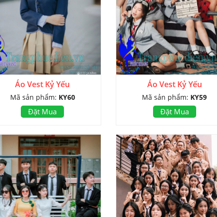
Áo Vest Kỷ Yếu
Áo Vest Kỷ Yếu
Mã sản phẩm:
KY60
Mã sản phẩm:
KY59
Đặt Mua
Đặt Mua