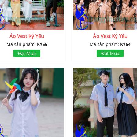
Áo Vest Kỷ Yếu
Áo Vest Kỷ Yếu
Mã sản phẩm:
KY56
Mã sản phẩm:
KY54
Đặt Mua
Đặt Mua