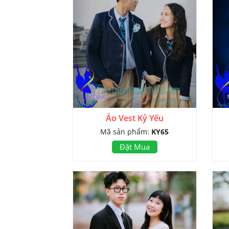
Áo Vest Kỷ Yếu
Mã sản phẩm:
KY65
Đặt Mua