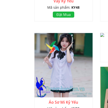
Váy Kỷ Yếu
Mã sản phẩm:
KY48
Đặt Mua
Áo Sơ Mi Kỷ Yếu