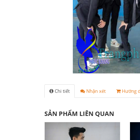
Chi tiết
Nhận xét
Hướng 
SẢN PHẨM LIÊN QUAN