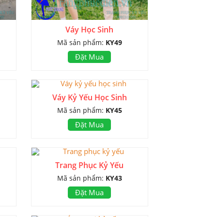
Váy Học Sinh
Mã sản phẩm:
KY49
Đặt Mua
Váy Kỷ Yếu Học Sinh
Mã sản phẩm:
KY45
Đặt Mua
Trang Phục Kỷ Yếu
Mã sản phẩm:
KY43
Đặt Mua