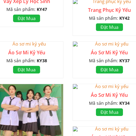
Váy Xếp Ly Học Sinh
Mã sản phẩm:
KY47
Trang Phục Kỷ Yếu
Mã sản phẩm:
KY42
Đặt Mua
Đặt Mua
Áo Sơ Mi Kỷ Yếu
Áo Sơ Mi Kỷ Yếu
Mã sản phẩm:
KY38
Mã sản phẩm:
KY37
Đặt Mua
Đặt Mua
Áo Sơ Mi Kỷ Yếu
Mã sản phẩm:
KY34
Đặt Mua