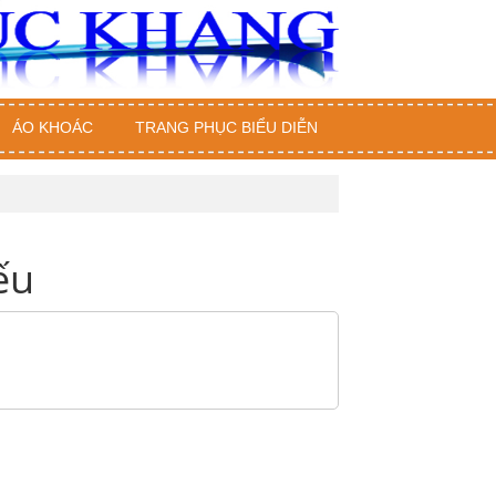
ÁO KHOÁC
TRANG PHỤC BIỂU DIỄN
ếu