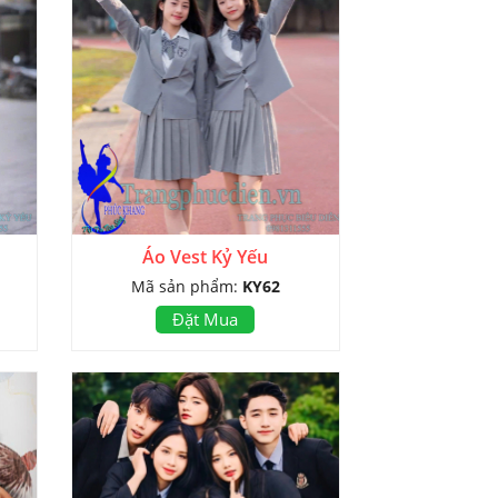
Áo Vest Kỷ Yếu
Mã sản phẩm:
KY62
Đặt Mua