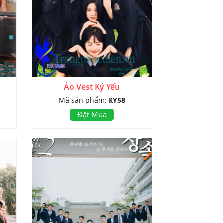
Áo Vest Kỷ Yếu
Mã sản phẩm:
KY58
Đặt Mua