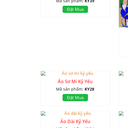
Mã sản phẩm:
KY39
Đặt Mua
Áo Sơ Mi Kỷ Yếu
Mã sản phẩm:
KY28
Đặt Mua
Áo Dài Kỷ Yếu