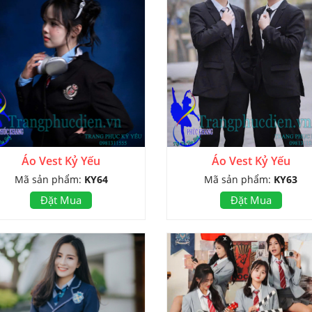
Áo Vest Kỷ Yếu
Áo Vest Kỷ Yếu
Mã sản phẩm:
KY64
Mã sản phẩm:
KY63
Đặt Mua
Đặt Mua