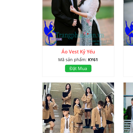
Áo Vest Kỷ Yếu
Mã sản phẩm:
KY61
Đặt Mua