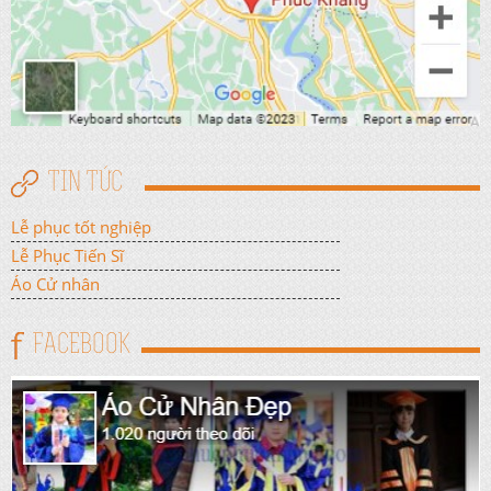
TIN TỨC
Lễ phục tốt nghiệp
Lễ Phục Tiến Sĩ
Áo Cử nhân
FACEBOOK