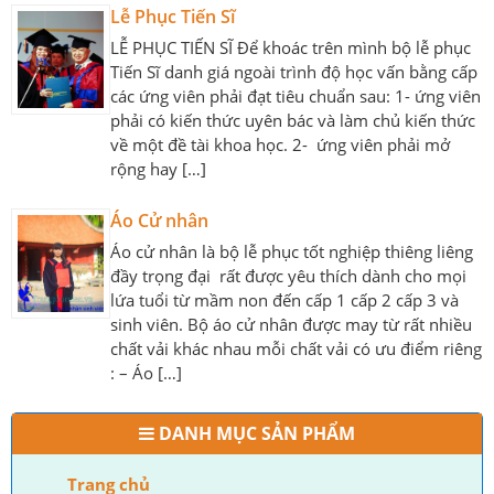
Lễ Phục Tiến Sĩ
LỄ PHỤC TIẾN SĨ Để khoác trên mình bộ lễ phục
Tiến Sĩ danh giá ngoài trình độ học vấn bằng cấp
các ứng viên phải đạt tiêu chuẩn sau: 1- ứng viên
phải có kiến thức uyên bác và làm chủ kiến thức
về một đề tài khoa học. 2- ứng viên phải mở
rộng hay […]
Áo Cử nhân
Áo cử nhân là bộ lễ phục tốt nghiệp thiêng liêng
đầy trọng đại rất được yêu thích dành cho mọi
lứa tuổi từ mầm non đến cấp 1 cấp 2 cấp 3 và
sinh viên. Bộ áo cử nhân được may từ rất nhiều
chất vải khác nhau mỗi chất vải có ưu điểm riêng
: – Áo […]
DANH MỤC SẢN PHẨM
Trang chủ