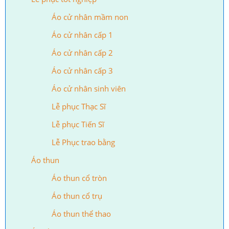
Áo cử nhân mầm non
Áo cử nhân cấp 1
Áo cử nhân cấp 2
Áo cử nhân cấp 3
Áo cử nhân sinh viên
Lễ phục Thạc Sĩ
Lễ phục Tiến Sĩ
Lễ Phục trao bằng
Áo thun
Áo thun cổ tròn
Áo thun cổ trụ
Áo thun thể thao