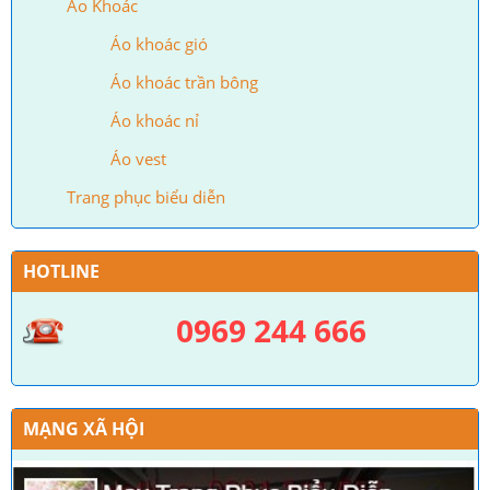
Áo Khoác
Áo khoác gió
Áo khoác trần bông
Áo khoác nỉ
Áo vest
Trang phục biểu diễn
HOTLINE
0969 244 666
MẠNG XÃ HỘI