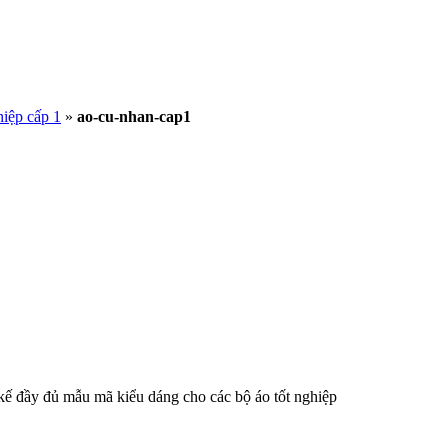
hiệp cấp 1
»
ao-cu-nhan-cap1
 kế đầy đủ mẫu mã kiểu dáng cho các bộ áo tốt nghiệp