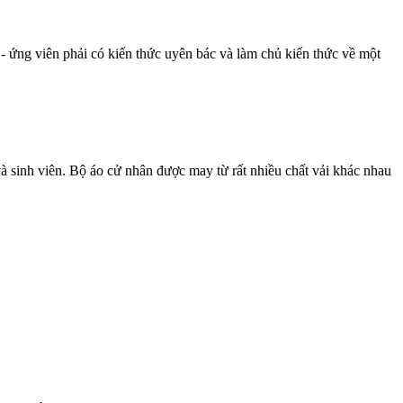
- ứng viên phải có kiến thức uyên bác và làm chủ kiến thức về một
và sinh viên. Bộ áo cử nhân được may từ rất nhiều chất vải khác nhau