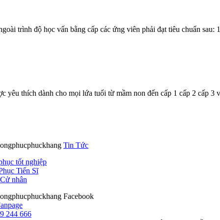
ài trình độ học vấn bằng cấp các ứng viên phải đạt tiêu chuẩn sau: 1
ược yêu thích dành cho mọi lứa tuổi từ mầm non đến cấp 1 cấp 2 cấp 3 
Tin Tức
phục tốt nghiệp
Phục Tiến Sĩ
Cử nhân
Facebook
9 244 666