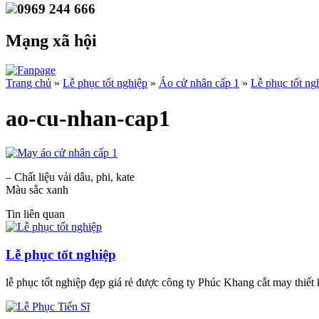
0969 244 666
Mạng xã hội
Trang chủ
»
Lễ phục tốt nghiệp
»
Áo cử nhân cấp 1
»
Lễ phục tốt ng
ao-cu-nhan-cap1
– Chất liệu vải dâu, phi, kate
Màu sắc xanh
Tin liên quan
Lễ phục tốt nghiệp
lễ phục tốt nghiệp đẹp giá rẻ được công ty Phúc Khang cắt may thiết