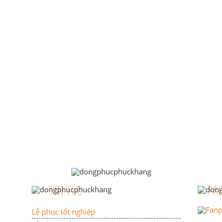
TIN TỨC
FA
Lễ phục tốt nghiệp