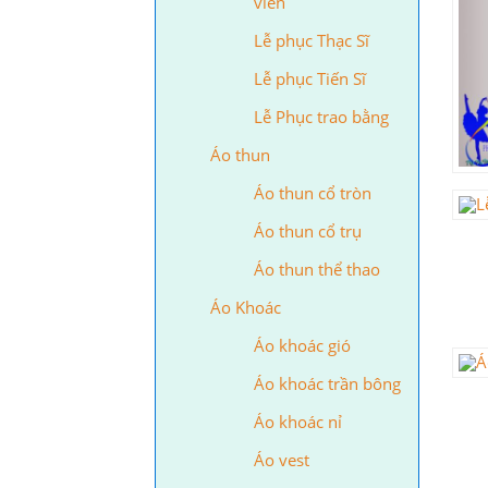
viên
Lễ phục Thạc Sĩ
Lễ phục Tiến Sĩ
Lễ Phục trao bằng
Áo thun
Áo thun cổ tròn
Áo thun cổ trụ
Áo thun thể thao
Áo Khoác
Áo khoác gió
Áo khoác trần bông
Áo khoác nỉ
Áo vest