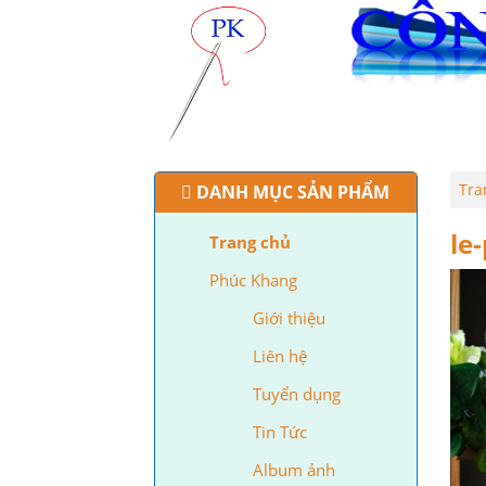
TRANG CHỦ
PHÚC KHAN
Tra
DANH MỤC SẢN PHẨM
le
Trang chủ
Phúc Khang
Giới thiệu
Liên hệ
Tuyển dụng
Tin Tức
Album ảnh