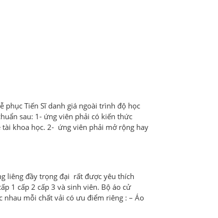
 phục Tiến Sĩ danh giá ngoài trình độ học
chuẩn sau: 1- ứng viên phải có kiến thức
 tài khoa học. 2- ứng viên phải mở rộng hay
ng liêng đầy trọng đại rất được yêu thích
p 1 cấp 2 cấp 3 và sinh viên. Bộ áo cử
 nhau mỗi chất vải có ưu điểm riêng : – Áo