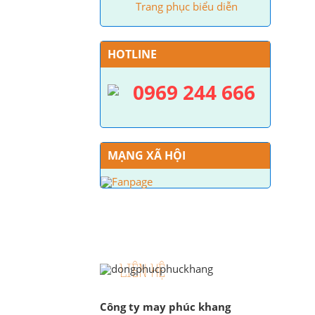
Trang phục biểu diễn
HOTLINE
0969 244 666
MẠNG XÃ HỘI
LIÊN HỆ
Công ty may phúc khang