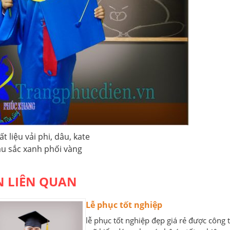
ất liệu vải phi, dâu, kate
u sắc xanh phối vàng
N LIÊN QUAN
Lễ phục tốt nghiệp
lễ phục tốt nghiệp đẹp giá rẻ được công