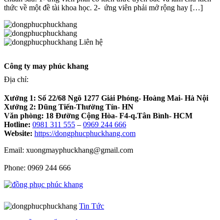
thức về một đề tài khoa học. 2- ứng viên phải mở rộng hay […]
Liên hệ
Công ty may phúc khang
Địa chỉ:
Xưởng 1:
Số 22/68 Ngõ 1277 Giải Phóng- Hoàng Mai- Hà Nội
Xưởng 2:
Dũng Tiến-Thường Tín- HN
Văn phòng:
18 Đường Cộng Hòa- F4-q.Tân Bình- HCM
Hotline:
0981 311 555
–
0969 244 666
Website:
https://dongphucphuckhang.com
Email: xuongmayphuckhang@gmail.com
Phone: 0969 244 666
Tin Tức