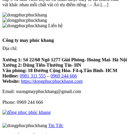
vải khác nhau mỗi chất vải có ưu điểm riêng : – Áo […]
Liên hệ
Công ty may phúc khang
Địa chỉ:
Xưởng 1:
Số 22/68 Ngõ 1277 Giải Phóng- Hoàng Mai- Hà Nội
Xưởng 2:
Dũng Tiến-Thường Tín- HN
Văn phòng:
18 Đường Cộng Hòa- F4-q.Tân Bình- HCM
Hotline:
0981 311 555
–
0969 244 666
Website:
https://dongphucphuckhang.com
Email: xuongmayphuckhang@gmail.com
Phone: 0969 244 666
Tin Tức