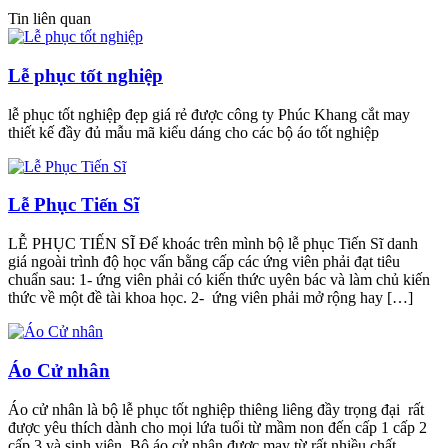
Tin liên quan
Lễ phục tốt nghiệp
lễ phục tốt nghiệp đẹp giá rẻ được công ty Phúc Khang cắt may
thiết kế đầy đủ mẫu mã kiểu dáng cho các bộ áo tốt nghiệp
Lễ Phục Tiến Sĩ
LỄ PHỤC TIẾN SĨ Để khoác trên mình bộ lễ phục Tiến Sĩ danh
giá ngoài trình độ học vấn bằng cấp các ứng viên phải đạt tiêu
chuẩn sau: 1- ứng viên phải có kiến thức uyên bác và làm chủ kiến
thức về một đề tài khoa học. 2- ứng viên phải mở rộng hay […]
Áo Cử nhân
Áo cử nhân là bộ lễ phục tốt nghiệp thiêng liêng đầy trọng đại rất
được yêu thích dành cho mọi lứa tuổi từ mầm non đến cấp 1 cấp 2
cấp 3 và sinh viên. Bộ áo cử nhân được may từ rất nhiều chất