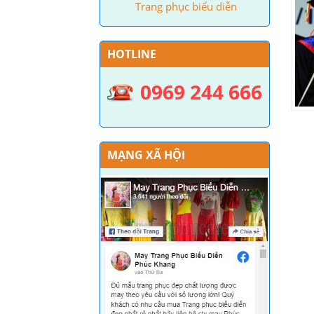
Trang phục biểu diễn
HOTLINE
0969 244 666
MẠNG XÃ HỘI