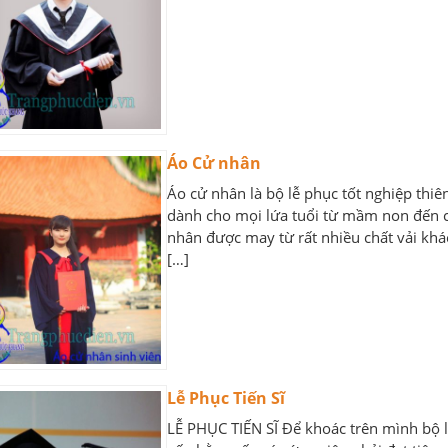
Áo Cử nhân
Áo cử nhân là bộ lễ phục tốt nghiệp thiê
dành cho mọi lứa tuổi từ mầm non đến cấ
nhân được may từ rất nhiều chất vải khác
[…]
Lễ Phục Tiến Sĩ
LỄ PHỤC TIẾN SĨ Để khoác trên mình bộ lễ