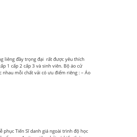
ng liêng đầy trọng đại rất được yêu thích
p 1 cấp 2 cấp 3 và sinh viên. Bộ áo cử
 nhau mỗi chất vải có ưu điểm riêng : – Áo
 phục Tiến Sĩ danh giá ngoài trình độ học