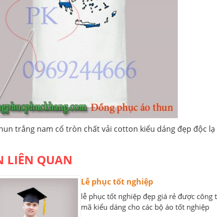
hun trắng nam cổ tròn chất vải cotton kiểu dáng đẹp độc lạ
N LIÊN QUAN
Lễ phục tốt nghiệp
lễ phục tốt nghiệp đẹp giá rẻ được công
mã kiểu dáng cho các bộ áo tốt nghiệp