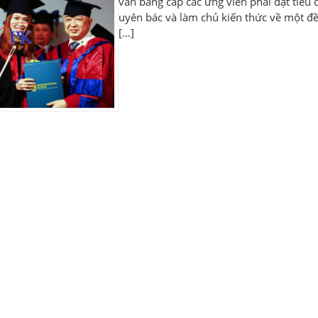
vấn bằng cấp các ứng viên phải đạt tiêu 
uyên bác và làm chủ kiến thức về một đề
[…]