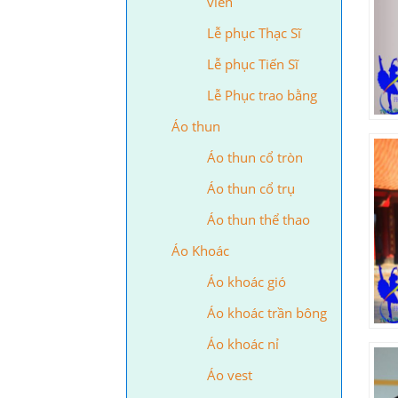
viên
Lễ phục Thạc Sĩ
Lễ phục Tiến Sĩ
Lễ Phục trao bằng
Áo thun
Áo thun cổ tròn
Áo thun cổ trụ
Áo thun thể thao
Áo Khoác
Áo khoác gió
Áo khoác trần bông
Áo khoác nỉ
Áo vest