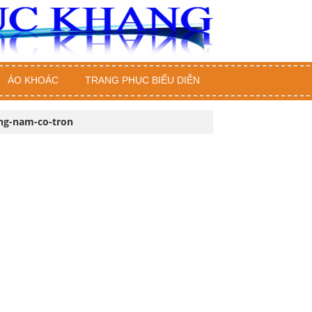
ÁO KHOÁC
TRANG PHỤC BIỂU DIỄN
ng-nam-co-tron