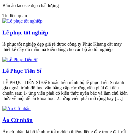
Bán áo lacoste đẹp chất lượng
Tin liên quan
Lễ phục tốt nghiệp
lễ phục tốt nghiệp đẹp giá rẻ được công ty Phúc Khang cắt may
thiết kế đầy đủ mẫu mã kiểu dáng cho các bộ áo tốt nghiệp
Lễ Phục Tiến Sĩ
LỄ PHỤC TIẾN SĨ Để khoác trên mình bộ lễ phục Tiến Sĩ danh
giá ngoài trình độ học vấn bằng cấp các ứng viên phải đạt tiêu
chuẩn sau: 1- ứng viên phải có kiến thức uyên bác và làm chủ kiến
thức về một đề tài khoa học. 2- ứng viên phải mở rộng hay […]
Áo Cử nhân
Áo cử nhân là bộ lễ phục tốt nghiệp thiêng liêng đầy trọng đại rất