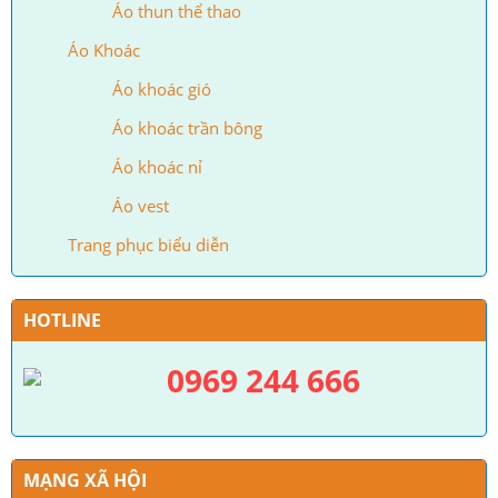
Áo thun thể thao
Áo Khoác
Áo khoác gió
Áo khoác trần bông
Áo khoác nỉ
Áo vest
Trang phục biểu diễn
HOTLINE
0969 244 666
MẠNG XÃ HỘI