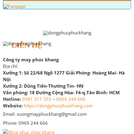
LIÊN HỆ
Công ty may phúc khang
Địa chỉ:
Xưởng 1:
Số 22/68 Ngõ 1277 Giải Phóng- Hoàng Mai- Hà
Nội
Xưởng 2:
Dũng Tiến-Thường Tín- HN
Văn phòng:
18 Đường Cộng Hòa- F4-q.Tân Bình- HCM
Hotline:
0981 311 555
–
0969 244 666
Website:
https://dongphucphuckhang.com
Email: xuongmayphuckhang@gmail.com
Phone: 0969 244 666