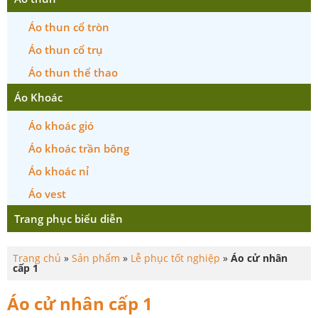
Áo thun cổ tròn
Áo thun cổ trụ
Áo thun thể thao
Áo Khoác
Áo khoác gió
Áo khoác trần bông
Áo khoác nỉ
Áo vest
Trang phục biểu diễn
Trang chủ
»
Sản phẩm
»
Lễ phục tốt nghiệp
»
Áo cử nhân
cấp 1
Áo cử nhân cấp 1