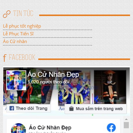
TIN TỨC
Lễ phục tốt nghiệp
Lễ Phục Tiến Sĩ
Áo Cử nhân
FACEBOOK