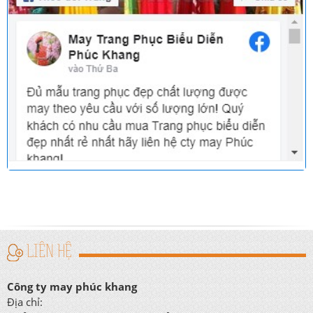
LIÊN HỆ
Công ty may phúc khang
Địa chỉ: