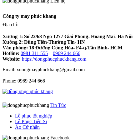
Liên hệ
Công ty may phúc khang
Địa chỉ:
Xưởng 1:
Số 22/68 Ngõ 1277 Giải Phóng- Hoàng Mai- Hà Nội
Xưởng 2:
Dũng Tiến-Thường Tín- HN
Văn phòng:
18 Đường Cộng Hòa- F4-q.Tân Bình- HCM
Hotline:
0981 311 555
–
0969 244 666
Website:
https://dongphucphuckhang.com
Email: xuongmayphuckhang@gmail.com
Phone: 0969 244 666
Tin Tức
Lễ phục tốt nghiệp
Lễ Phục Tiến Sĩ
Áo Cử nhân
Facebook