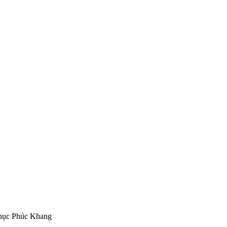
hục Phúc Khang