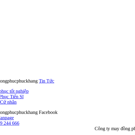
Tin Tức
phục tốt nghiệp
Phục Tiến Sĩ
Cử nhân
Facebook
9 244 666
Công ty may đồng p